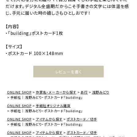
だけます。デジタル全盛期だからこそ手書きの文字には体温を感
じ、手元に届いた時の嬉しさもひとしおです！
【内容】
・「building」ポストカード1枚
【サイズ】
・ポストカード 100×148mm
レビューを書く
ONLINE SHOP
作家名・メーカーから探す
あ行
浅野みどり
手紙社｜浅野みどり・ポストカード「building」
ONLINE SHOP
手紙社オリジナル雑貨
手紙社｜浅野みどり・ポストカード「building」
ONLINE SHOP
アイテムから探す
ポストカード／切手
手紙社｜浅野みどり・ポストカード「building」
ONLINE SHOP
アイテムから探す
ポストカード／切手