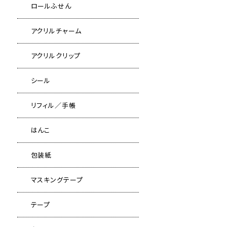
ロールふせん
アクリルチャーム
アクリルクリップ
シール
リフィル／手帳
はんこ
包装紙
マスキングテープ
テープ