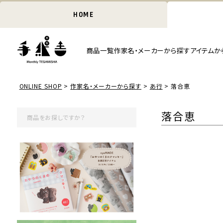
HOME
商品一覧
作家名・メーカーから探す
アイテムか
ONLINE SHOP
作家名・メーカーから探す
あ行
落合恵
落合恵