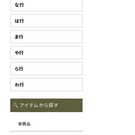
な行
は行
ま行
や行
ら行
わ行
アイテムから探す
新商品