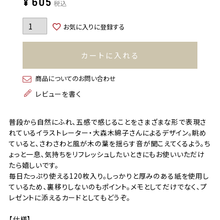
¥
605
税込
お気に入りに登録する
カートに入れる
商品についてのお問い合わせ
レビューを書く
普段から自然にふれ、五感で感じることをさまざまな形で表現さ
れているイラストレーター・大森木綿子さんによるデザイン。眺め
ていると、さわさわと風が木の葉を揺らす音が聞こえてくるよう。ち
ょっと一息、気持ちをリフレッシュしたいときにもお使いいただけ
たら嬉しいです。
毎日たっぷり使える120枚入り。しっかりと厚みのある紙を使用し
ているため、裏移りしないのもポイント。メモとしてだけでなく、プ
レゼントに添えるカードとしてもどうぞ。
【仕様】