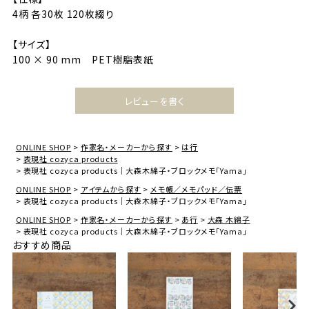
4柄 各30枚 120枚綴り
【サイズ】
100 × 90 mm PET樹脂表紙
レビューを書く
ONLINE SHOP
作家名・メーカーから探す
は行
表現社 cozyca products
表現社 cozyca products｜大森木綿子・ブロックメモ「Yama」
ONLINE SHOP
アイテムから探す
メモ帳／メモパッド／伝票
表現社 cozyca products｜大森木綿子・ブロックメモ「Yama」
ONLINE SHOP
作家名・メーカーから探す
あ行
大森 木綿子
表現社 cozyca products｜大森木綿子・ブロックメモ「Yama」
おすすめ商品