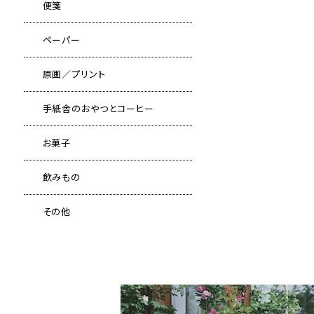
便箋
ペーパー
原画／プリント
手紙舎のおやつとコーヒー
お菓子
飲みもの
その他