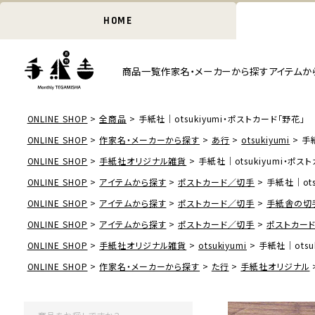
HOME
商品一覧
作家名・メーカーから探す
アイテムか
ONLINE SHOP
全商品
手紙社｜otsukiyumi・ポストカード「野花」
ONLINE SHOP
作家名・メーカーから探す
あ行
otsukiyumi
手
ONLINE SHOP
手紙社オリジナル雑貨
手紙社｜otsukiyumi・ポス
ONLINE SHOP
アイテムから探す
ポストカード／切手
手紙社｜ots
ONLINE SHOP
アイテムから探す
ポストカード／切手
手紙舎の切
ONLINE SHOP
アイテムから探す
ポストカード／切手
ポストカー
ONLINE SHOP
手紙社オリジナル雑貨
otsukiyumi
手紙社｜otsu
ONLINE SHOP
作家名・メーカーから探す
た行
手紙社オリジナル