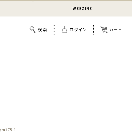
WEBZINE
gm175-1