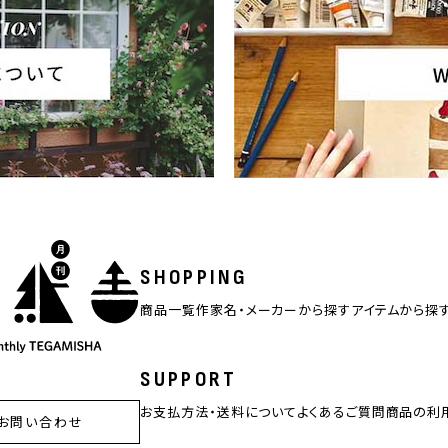
SHOPPING
商品一覧
作家名・メーカーから探す
アイテムから探
SUPPORT
お支払方法・送料について
よくあるご質問
商品の利
お問い合わせ