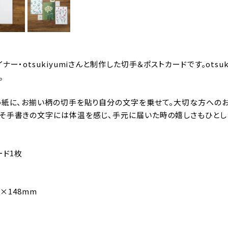
ナー・otsukiyumiさんと制作した切手＆ポストカードです。ot
。
う紙に、お揃い柄の切手を貼り自分の文字を乗せて。大切な方への
そ手書きの文字には体温を感じ、手元に届いた時の嬉しさもひとし
ード1枚
0×148mm