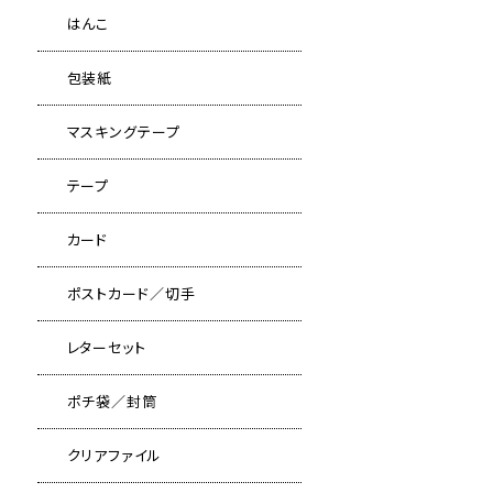
はんこ
包装紙
マスキングテープ
テープ
カード
ポストカード／切手
レターセット
ポチ袋／封筒
クリアファイル