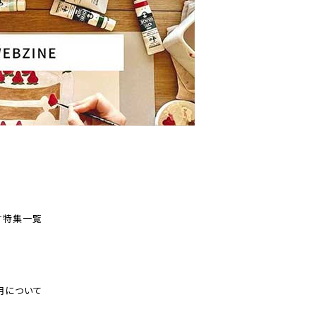
す
特集一覧
用について