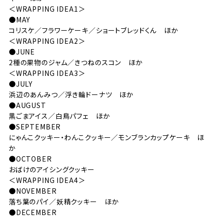
＜WRAPPING IDEA1＞
●MAY
コリスケ／フラワーケーキ／ショートブレッドくん ほか
＜WRAPPING IDEA2＞
●JUNE
2種の果物のジャム／きつねのスコン ほか
＜WRAPPING IDEA3＞
●JULY
浜辺のあんみつ／浮き輪ドーナツ ほか
●AUGUST
黒ごまアイス／白鳥パフェ ほか
●SEPTEMBER
にゃんこクッキー・わんこクッキー／モンブランカップケーキ ほ
か
●OCTOBER
おばけのアイシングクッキー
＜WRAPPING IDEA4＞
●NOVEMBER
落ち葉のパイ／妖精クッキー ほか
●DECEMBER