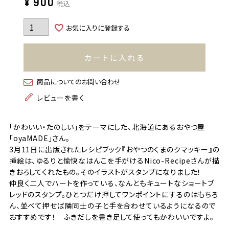
¥
900
税込
お気に入りに登録する
カートに入れる
商品についてのお問い合わせ
レビューを書く
「かわいい・たのしい」をテーマにした、北海道にあるおやつ屋
「oyaMADE」さん。
3月11日に出版されたレシピブック『おやつのくまのクマッキー』の
挿絵は、ゆるりと愉快なはんこを手がけるNico-Recipeさんが描
きおろしてくれたもの。そのイラストがスタンプになりました！
仲良く二人でハートを作っている、なんともキュートなショートブ
レッドのスタンプ。ひとつだけ押してワンポイントにするのはもちろ
ん、並べて押せば隣同士の子と手を合わせているようになるので
おすすめです！ ふきだしを書き足して使ってもかわいいですよ。