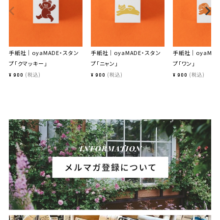
手紙社｜oyaMADE・スタン
手紙社｜oyaMADE・スタン
手紙社｜oyaMAD
プ「クマッキー」
プ「ニャン」
プ「ワン」
税込
税込
税込
¥
900
¥
900
¥
900