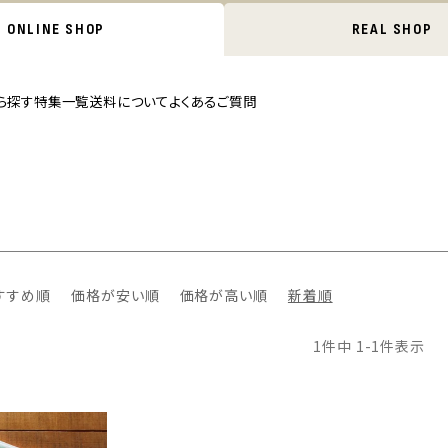
ONLINE SHOP
REAL SHOP
ら探す
特集一覧
送料について
よくあるご質問
すすめ順
価格が安い順
価格が高い順
新着順
1
件中
1
-
1
件表示