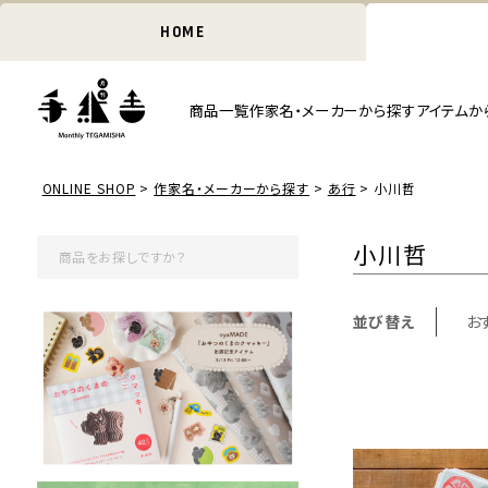
HOME
商品一覧
作家名・メーカーから探す
アイテムか
ONLINE SHOP
作家名・メーカーから探す
あ行
小川哲
小川哲
並び替え
お