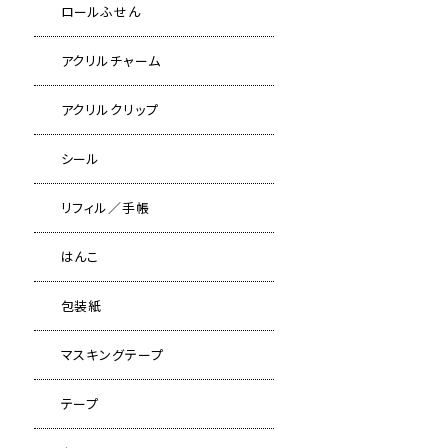
ロールふせん
アクリルチャーム
アクリルクリップ
シール
リフィル／手帳
はんこ
包装紙
マスキングテープ
テープ