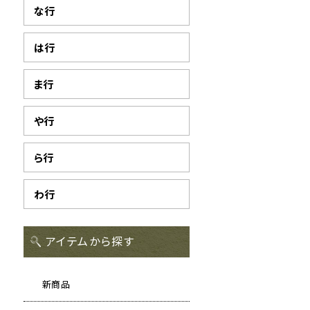
な行
は行
ま行
や行
ら行
わ行
アイテムから探す
新商品