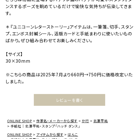
ンスするポーズを眺めているだけで愉快な気持ちが伝染してきま
す。
＊ 『ユニコーンレターストーリー』アイテムは、一筆箋、切手、スタン
プ、エンボス封緘シール、活版カードと手紙まわりに使いたいもの
ばかり。ぜひ組み合わせてお楽しみください。
【サイズ】
30×30mm
※こちらの商品は2025年7月より660円→750円に価格改定いた
しました。
レビューを書く
ONLINE SHOP
作家名・メーカーから探す
か行
北澤平祐
手紙社｜北澤平祐・スタンプ「ハッチ ダンス」
ONLINE SHOP
アイテムから探す
はんこ