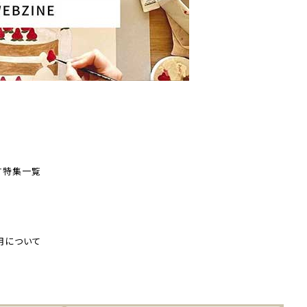
す
特集一覧
用について