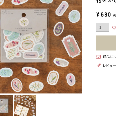
¥
680
商品に
レビュ