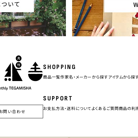
SHOPPING
商品一覧
作家名・メーカーから探す
アイテムから探
SUPPORT
お支払方法・送料について
よくあるご質問
商品の利
お問い合わせ