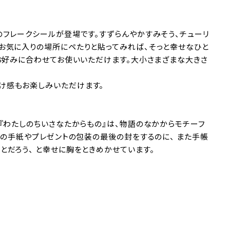
のフレークシールが登場です。すずらんやかすみそう、チューリ
お気に入りの場所にペたりと貼ってみれば、そっと幸せなひと
。お好みに合わせてお使いいただけます。大小さまざまな大きさ
け感もお楽しみいただけます。
『わたしのちいさなたからもの』は、物語のなかからモチーフ
への手紙やプレゼントの包装の最後の封をするのに、 また手帳
だろう、 と幸せに胸をときめかせています。