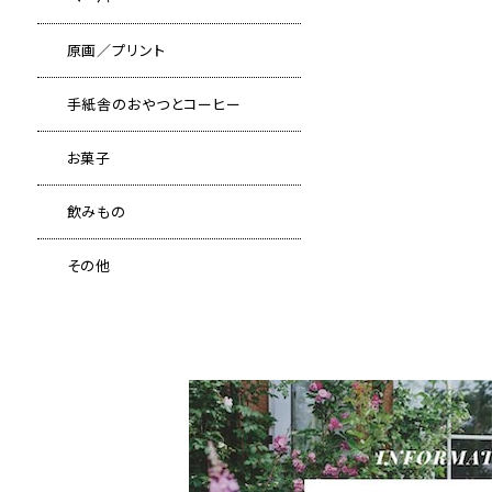
原画／プリント
手紙舎のおやつとコーヒー
お菓子
飲みもの
その他