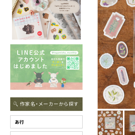
作家名・メーカーから探す
あ行