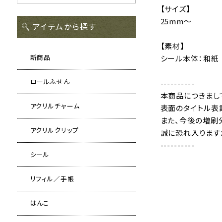
【サイズ】
25mm〜
アイテムから探す
【素材】
新商品
シール本体：和紙
ロールふせん
----------
本商品につきまし
アクリルチャーム
表面のタイトル表
また、今後の増刷
アクリルクリップ
誠に恐れ入ります
----------
シール
リフィル／手帳
はんこ