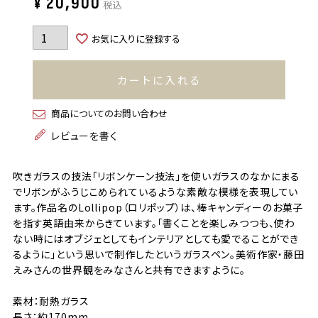
¥
20,900
税込
お気に入りに登録する
カートに入れる
商品についてのお問い合わせ
レビューを書く
吹きガラスの技法「リボンケーン技法」を使いガラスのなかにまる
でリボンがふうじこめられているような素敵な模様を表現してい
ます。作品名のLollipop（ロリポップ）は、棒キャンディーのお菓子
を指す英語由来からきています。「書くことを楽しみつつも、使わ
ない時にはオブジェとしてもインテリアとしても愛でることができ
るように」という思いで制作したというガラスペン。美術作家・藤田
えみさんの世界観をみなさんと共有できますように。
素材：耐熱ガラス
長さ：約170mm