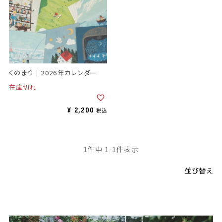
くのまり｜2026年カレンダー
在庫切れ
¥
2,200
税込
1
件中
1
-
1
件表示
並び替え