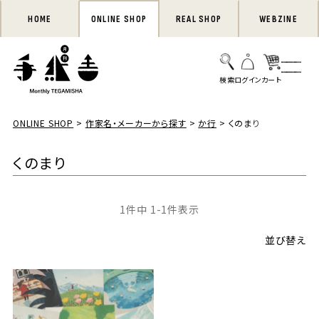
HOME
ONLINE SHOP
REAL SHOP
WEBZINE
ONLINE SHOP
作家名・メーカーから探す
か行
くのまり
くのまり
1
件中
1
-
1
件表示
並び替え