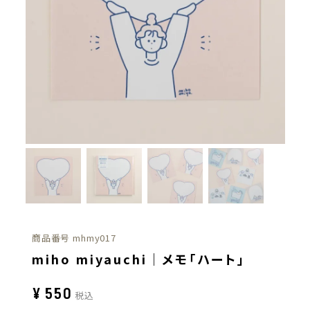
商品番号
mhmy017
miho miyauchi｜メモ「ハート」
¥
550
税込