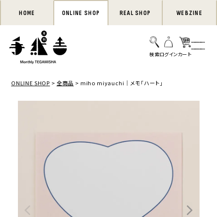
HOME
ONLINE SHOP
REAL SHOP
WEBZINE
ONLINE SHOP
全商品
miho miyauchi｜メモ「ハート」