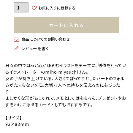
お気に入りに登録する
カートに入れる
商品についてのお問い合わせ
レビューを書く
日々の中でほっと心がゆるむイラストをテーマに、制作を行ってい
るイラストレーターのmiho miyauchiさん。
女の子が持ち上げている、大きくてぽってりとしたハートのフォル
ムがたまらないメモ。大切な人へ気持ちを伝えるのにもぴった
り！
ましかくな形がおしゃれで、メモとしてはもちろん、プレゼントやお
すそわけに添えるカードとしてもおすすめです。
【サイズ】
93×88mm