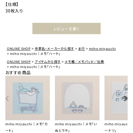
【仕様】
30枚入り
レビューを書く
ONLINE SHOP
作家名・メーカーから探す
ま行
miho miyauchi
miho miyauchi｜メモ「ハート」
ONLINE SHOP
アイテムから探す
メモ帳／メモパッド／伝票
miho miyauchi｜メモ「ハート」
おすすめ商品
miho miyauchi｜メモ「カ
miho miyauchi｜メモ「い
miho miyauch
ート」
ぬとラテ」
ーナツ」