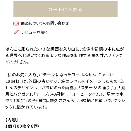
カートに入れる
商品についてのお問い合わせ
レビューを書く
はんこに彫られた小さな版画を入り口に、想像や記憶の中に広が
る世界へと導いてくれるような作品を制作する羅久井ハナ（ラク
イハナ）さん。
「私のお気に入り」がテーマになったロールふせん「Classic
Labels」は、外国の古いマッチ箱のラベルをイメージしたもの。ふ
せんのデザインは、「バラにのった雨露」、「ステージの踊り子」、「湖
月とハクガン」、「テーブルの果物」、「コーヒータイム」、「草木の水
やりと剪定」の全6種類。羅久井さんらしい絵柄と色遣いで、クラシ
ックに描かれています。
【内容】
1個（100枚全6柄）