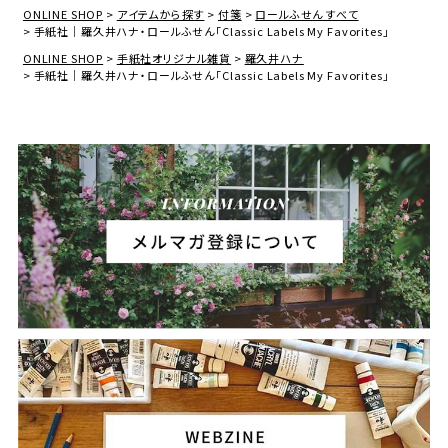
ONLINE SHOP
アイテムから探す
付箋
ロールふせん すべて
手紙社｜羅久井ハナ・ロールふせん「Classic Labels My Favorites」
ONLINE SHOP
手紙社オリジナル雑貨
羅久井ハナ
手紙社｜羅久井ハナ・ロールふせん「Classic Labels My Favorites」