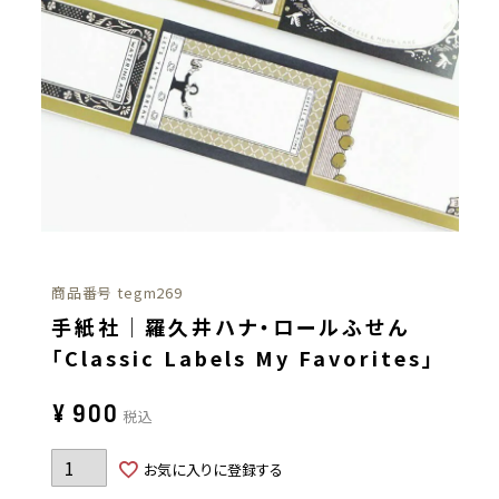
商品番号
tegm269
手紙社｜羅久井ハナ・ロールふせん
「Classic Labels My Favorites」
¥
900
税込
お気に入りに登録する