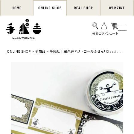
HOME
ONLINE SHOP
REAL SHOP
WEBZINE
ONLINE SHOP
全商品
手紙社｜羅久井ハナ・ロールふせん「Classic Labels My 