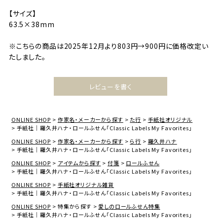
【サイズ】
63.5×38mm
※こちらの商品は2025年12月より803円→900円に価格改定い
たしました。
レビューを書く
ONLINE SHOP
作家名・メーカーから探す
た行
手紙社オリジナル
手紙社｜羅久井ハナ・ロールふせん「Classic Labels My Favorites」
ONLINE SHOP
作家名・メーカーから探す
ら行
羅久井ハナ
手紙社｜羅久井ハナ・ロールふせん「Classic Labels My Favorites」
ONLINE SHOP
アイテムから探す
付箋
ロールふせん
手紙社｜羅久井ハナ・ロールふせん「Classic Labels My Favorites」
ONLINE SHOP
手紙社オリジナル雑貨
手紙社｜羅久井ハナ・ロールふせん「Classic Labels My Favorites」
ONLINE SHOP
特集から探す
愛しのロールふせん特集
手紙社｜羅久井ハナ・ロールふせん「Classic Labels My Favorites」