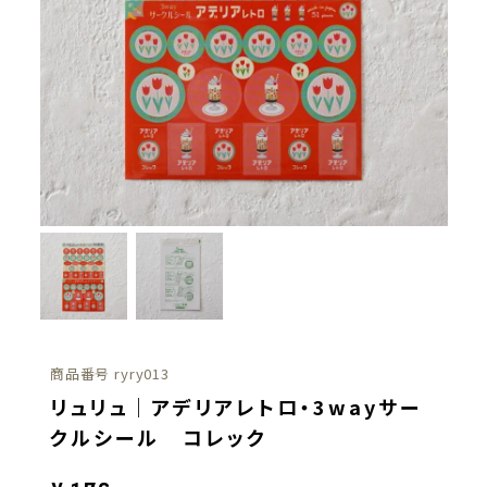
商品番号
ryry013
リュリュ｜アデリアレトロ・3wayサー
クルシール コレック