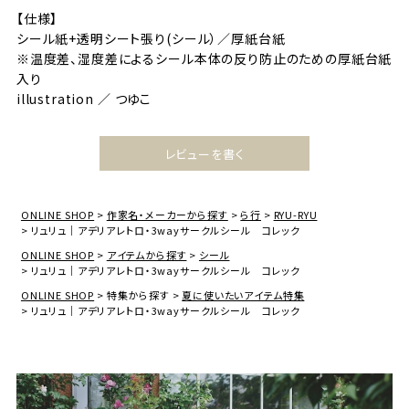
【仕様】
シール紙+透明シート張り(シール）／厚紙台紙
※温度差、湿度差によるシール本体の反り防止のための厚紙台紙
入り
illustration ／ つゆこ
レビューを書く
ONLINE SHOP
作家名・メーカーから探す
ら行
RYU-RYU
リュリュ｜アデリアレトロ・3wayサークルシール コレック
ONLINE SHOP
アイテムから探す
シール
リュリュ｜アデリアレトロ・3wayサークルシール コレック
ONLINE SHOP
特集から探す
夏に使いたいアイテム特集
リュリュ｜アデリアレトロ・3wayサークルシール コレック