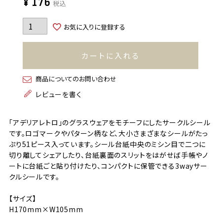
¥
176
税込
お気に入りに登録する
カートに入れる
商品についてのお問い合わせ
レビューを書く
「アデリアレトロ」のグラスウェアをモチーフにしたサークルシール
です。ロゴマークやパターン柄など、大小さまざまなシールがたっ
ぷり51ピース入っています。シール台紙中央のミシン目で二つに
切り離してシェアしたり、台紙裏面のスリットをはがせば手帳やノ
ートに台紙ごと貼り付けたり、コンパクトに保管できる3wayサー
クルシールです。
【サイズ】
H170mm×W105mm