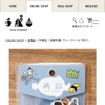
HOME
ONLINE SHOP
REAL SHOP
WEBZINE
ONLINE SHOP
全商品
手紙社｜高旗将雄・フレークシール「寿司」