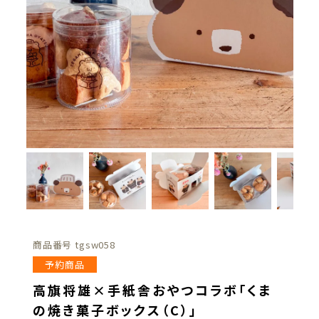
商品番号
tgsw058
予約商品
高旗将雄×手紙舎おやつコラボ「くま
の焼き菓子ボックス（C）」