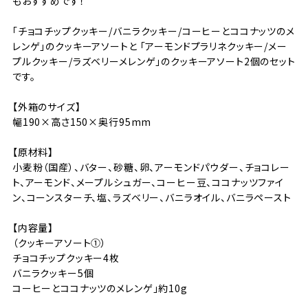
もおすすめです！
「チョコチップクッキー/バニラクッキー/コーヒーとココナッツのメ
レンゲ」のクッキーアソートと 「アーモンドプラリネクッキー/メー
プルクッキー/ラズベリーメレンゲ」のクッキーアソート2個のセット
です。
【外箱のサイズ】
幅190×高さ150×奥行95mm
【原材料】
小麦粉（国産）、バター、砂糖、卵、アーモンドパウダー、チョコレー
ト、アーモンド、メープルシュガー、コーヒー豆、ココナッツファイ
ン、コーンスターチ、塩、ラズベリー、バニラオイル、バニラペースト
【内容量】
（クッキーアソート①）
チョコチップクッキー4枚
バニラクッキー5個
コーヒーとココナッツのメレンゲ」約10g