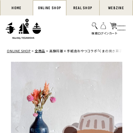
HOME
ONLINE SHOP
REAL SHOP
WEBZINE
ONLINE SHOP
全商品
高旗将雄×手紙舎おやつコラボ「くまの焼き菓子ボックス