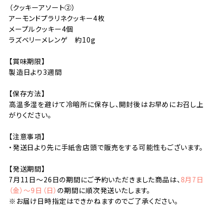
（クッキーアソート②）
アーモンドプラリネクッキー4枚
メープルクッキー4個
ラズベリーメレンゲ 約10g
【賞味期限】
製造日より3週間
【保存方法】
高温多湿を避けて冷暗所に保存し、開封後はお早めにお召し上
がりください。
【注意事項】
・発送日より先に手紙舎店頭で販売をする可能性もございます。
【発送期間】
7月11日〜26日の期間にご予約いただきました商品は、
8月7日
（金）〜9日（日）
の期間に順次発送いたします。
※お届け日時指定はできかねますのでご了承ください。