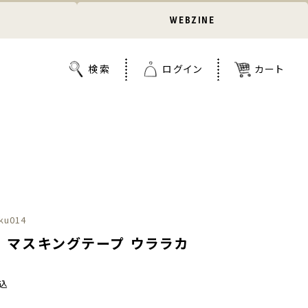
WEBZINE
ku014
｜マスキングテープ ウララカ
込