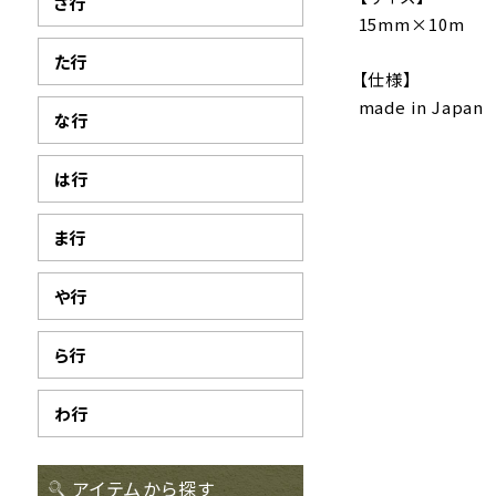
さ行
15mm×10m
た行
【仕様】
made in Japan
な行
は行
ま行
や行
ら行
わ行
アイテムから探す