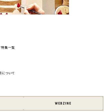
す
特集一覧
用について
WEBZINE