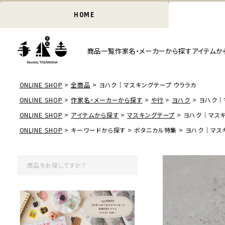
HOME
商品一覧
作家名・メーカーから探す
アイテムか
ONLINE SHOP
全商品
ヨハク｜マスキングテープ ウララカ
ONLINE SHOP
作家名・メーカーから探す
や行
ヨハク
ヨハク｜
ONLINE SHOP
アイテムから探す
マスキングテープ
ヨハク｜マスキ
ONLINE SHOP
キーワードから探す
ボタニカル特集
ヨハク｜マス