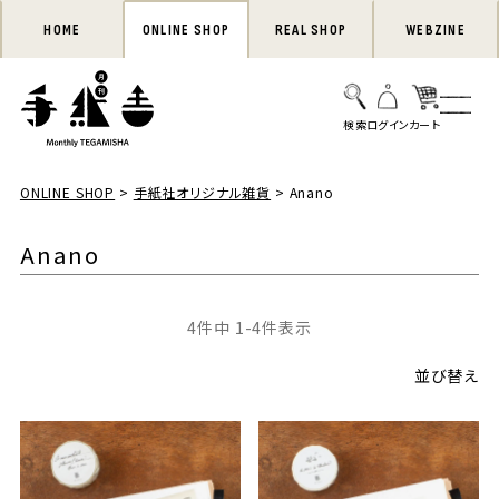
HOME
ONLINE SHOP
REAL SHOP
WEBZINE
ONLINE SHOP
手紙社オリジナル雑貨
Anano
Anano
4
件中
1
-
4
件表示
並び替え