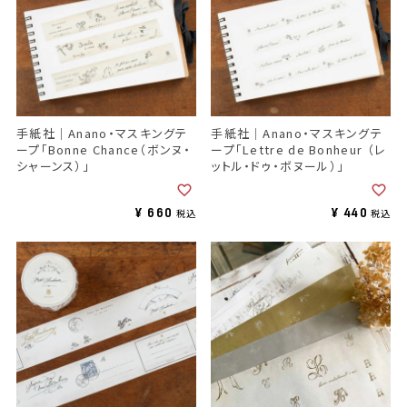
手紙社｜Anano・マスキングテ
手紙社｜Anano・マスキングテ
ープ「Bonne Chance（ボンヌ・
ープ「Lettre de Bonheur （レ
シャーンス）」
ットル・ドゥ・ボヌール）」
¥
660
¥
440
税込
税込