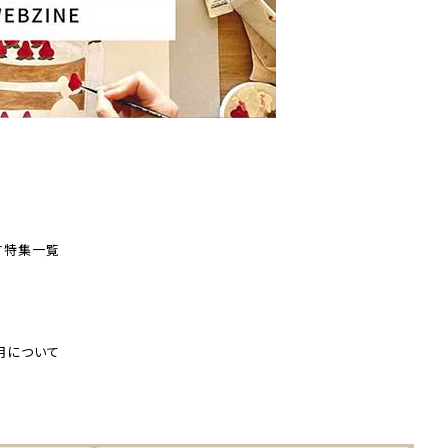
す
特集一覧
用について