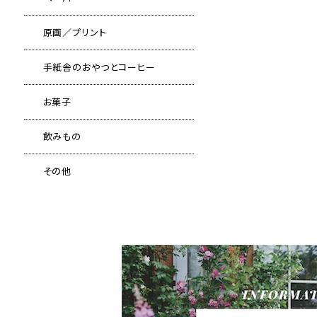
原画／プリント
手紙舎のおやつとコーヒー
お菓子
飲みもの
その他