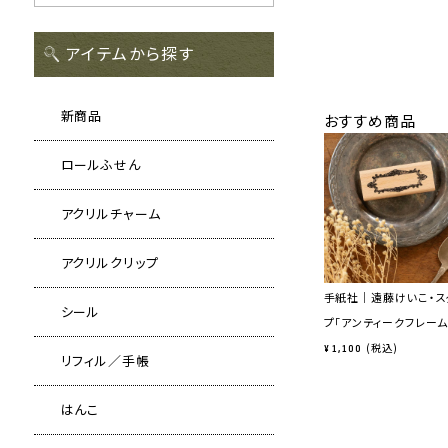
アイテムから探す
新商品
おすすめ商品
ロールふせん
アクリルチャーム
アクリルクリップ
手紙社｜遠藤けいこ・ス
シール
プ「アンティークフレーム
税込
¥
1,100
リフィル／手帳
はんこ