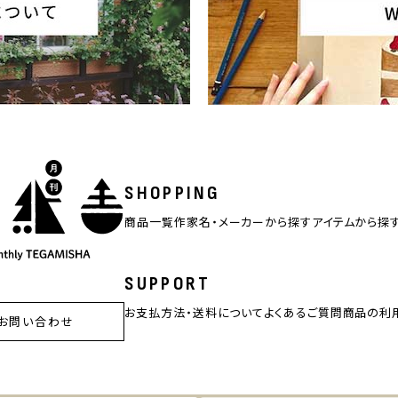
SHOPPING
商品一覧
作家名・メーカーから探す
アイテムから探
SUPPORT
お支払方法・送料について
よくあるご質問
商品の利
お問い合わせ