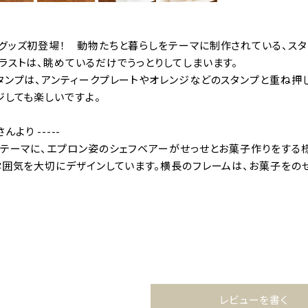
グッズ初登場！ 動物たちと暮らしをテーマに制作されている、スタ
ラストは、眺めているだけでうっとりしてしまいます。
タンプは、アンティークプレートやオレンジなどのスタンプと重ね押
ジしても楽しいですよ。
さんより -----
をテーマに、エプロン姿のシェフベアーがせっせとお菓子作りをする
雰囲気を大切にデザインしています。横長のフレームは、お菓子をの
レビューを書く