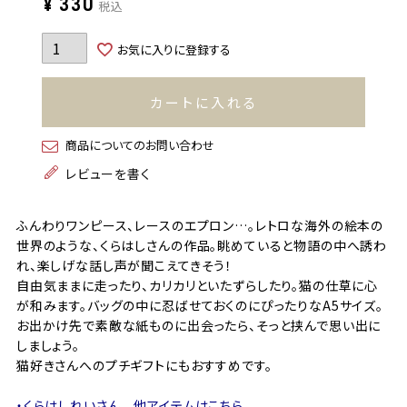
¥
330
税込
お気に入りに登録する
カートに入れる
商品についてのお問い合わせ
レビューを書く
ふんわりワンピース、レースのエプロン…。レトロな海外の絵本の
世界のような、くらはしさんの作品。眺めていると物語の中へ誘わ
れ、楽しげな話し声が聞こえてきそう！
自由気ままに走ったり、カリカリといたずらしたり。猫の仕草に心
が和みます。バッグの中に忍ばせておくのにぴったりなA5サイズ。
お出かけ先で素敵な紙ものに出会ったら、そっと挟んで思い出に
しましょう。
猫好きさんへのプチギフトにもおすすめです。
・くらはしれいさん 他アイテムはこちら