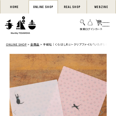
HOME
ONLINE SHOP
REAL SHOP
WEBZINE
ONLINE SHOP
全商品
手紙社｜くらはしれい・クリアファイル「いたずらねこ」