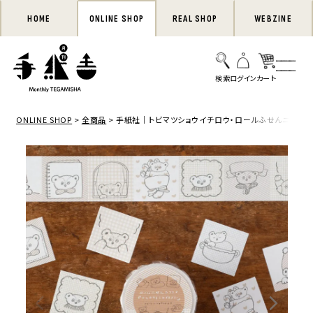
HOME
ONLINE SHOP
REAL SHOP
WEBZINE
ONLINE SHOP
全商品
手紙社｜トビマツショウイチロウ・ロールふせんニコニコ