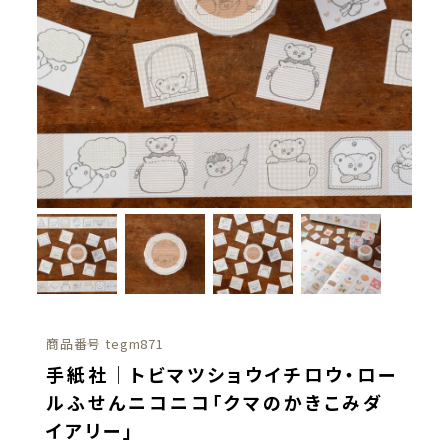
商品番号
tegm871
手紙社｜トビマツショウイチロウ・ロー
ルふせんニコニコ「クマのかきこみダ
イアリー」