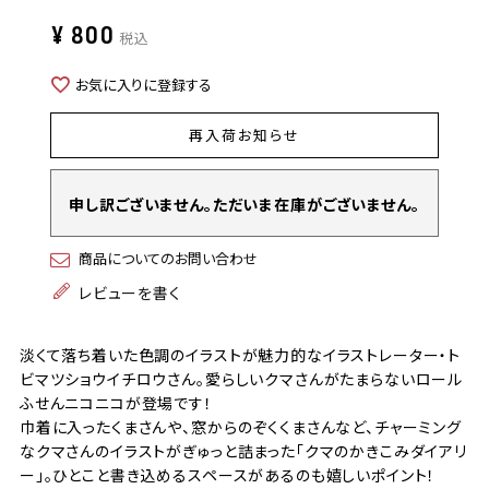
¥
800
税込
お気に入りに登録する
再入荷お知らせ
申し訳ございません。ただいま在庫がございません。
商品についてのお問い合わせ
レビューを書く
淡くて落ち着いた色調のイラストが魅力的なイラストレーター・ト
ビマツショウイチロウさん。愛らしいクマさんがたまらないロール
ふせんニコニコが登場です！
巾着に入ったくまさんや、窓からのぞくくまさんなど、チャーミング
なクマさんのイラストがぎゅっと詰まった「クマのかきこみダイアリ
ー」。ひとこと書き込めるスペースがあるのも嬉しいポイント！