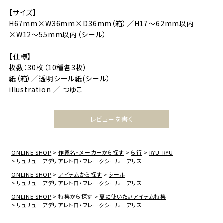
【サイズ】
H67mm×W36mm×D36mm（箱）／H17～62mm以内
×W12～55mm以内（シール）
【仕様】
枚数：30枚（10種各3枚）
紙（箱）／透明シール紙(シール）
illustration ／ つゆこ
レビューを書く
ONLINE SHOP
作家名・メーカーから探す
ら行
RYU-RYU
リュリュ｜アデリアレトロ・フレークシール アリス
ONLINE SHOP
アイテムから探す
シール
リュリュ｜アデリアレトロ・フレークシール アリス
ONLINE SHOP
特集から探す
夏に使いたいアイテム特集
リュリュ｜アデリアレトロ・フレークシール アリス