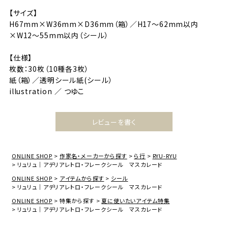
【サイズ】
H67mm×W36mm×D36mm（箱）／H17～62mm以内
×W12～55mm以内（シール）
【仕様】
枚数：30枚（10種各3枚）
紙（箱）／透明シール紙(シール）
illustration ／ つゆこ
レビューを書く
ONLINE SHOP
作家名・メーカーから探す
ら行
RYU-RYU
リュリュ｜アデリアレトロ・フレークシール マスカレード
ONLINE SHOP
アイテムから探す
シール
リュリュ｜アデリアレトロ・フレークシール マスカレード
ONLINE SHOP
特集から探す
夏に使いたいアイテム特集
リュリュ｜アデリアレトロ・フレークシール マスカレード