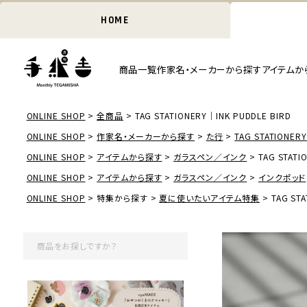
HOME
商品一覧
作家名・メーカーから探す
アイテムか
ONLINE SHOP
全商品
TAG STATIONERY｜INK PUDDLE BIRD
ONLINE SHOP
作家名・メーカーから探す
た行
TAG STATIONERY
ONLINE SHOP
アイテムから探す
ガラスペン／インク
TAG STATI
ONLINE SHOP
アイテムから探す
ガラスペン／インク
インクポッド
ONLINE SHOP
特集から探す
夏に使いたいアイテム特集
TAG ST