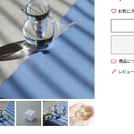
お気に
商品に
レビュ