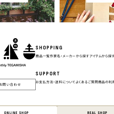
SHOPPING
商品一覧
作家名・メーカーから探す
アイテムから探
SUPPORT
お支払方法・送料について
よくあるご質問
商品の利
お問い合わせ
ONLINE SHOP
REAL SHOP