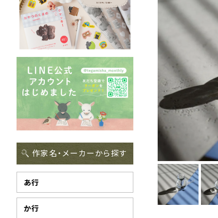
作家名・メーカーから探す
あ行
か行