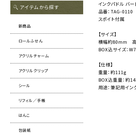
インクパドル バー
アイテムから探す
品番：TAG-0110
スポイト付属
新商品
【サイズ】
ロールふせん
横幅約80mm 
BOX込サイズ：W
アクリルチャーム
【仕様】
アクリルクリップ
重量：約111g
BOX込重量：約14
シール
用途：筆記用イン
リフィル／手帳
はんこ
包装紙