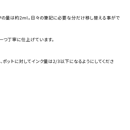
クの量は約2ml。日々の筆記に必要な分だけ移し替える事がで
一つ丁寧に仕上げています。
、ポットに対してインク量は2/3以下になるようにしてくださ