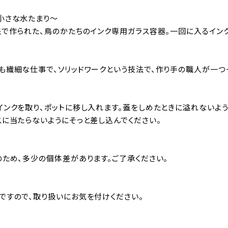
小さな水たまり～
法で作られた、鳥のかたちのインク専用ガラス容器。一回に入るイン
も繊細な仕事で、ソリッドワークという技法で、作り手の職人が一つ
インクを取り、ポットに移し入れます。蓋をしめたときに溢れないよう
スに当たらないようにそっと差し込んでください。
のため、多少の個体差があります。ご了承ください。
ですので、取り扱いにお気を付けください。