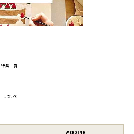
す
特集一覧
用について
WEBZINE