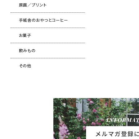
原画／プリント
手紙舎のおやつとコーヒー
お菓子
飲みもの
その他