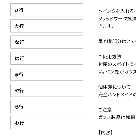
さ行
～インクを入れる
ソリッドワーク技
た行
きます。
尾と嘴部分はとて
な行
ご使用方法
は行
付属のスポイトで
い。ペン先がガラ
ま行
個体差について
や行
完全ハンドメイド
ら行
ご注意
ガラス製品は繊細
わ行
【内容】