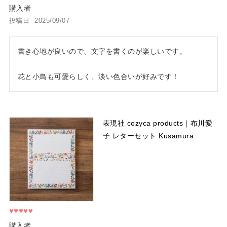
購入者
投稿日
2025/09/07
書き心地が良いので、文字を書くのが楽しいです。

花と小鳥も可愛らしく、淡い色合いが好みです！
表現社 cozyca products｜布川愛
子 レターセット Kusamura
購入者