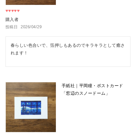
購入者
投稿日
2026/04/29
春らしい色合いで、箔押しもあるのでキラキラとして癒さ
れます！
手紙社｜平岡瞳・ポストカード
「窓辺のスノードーム」