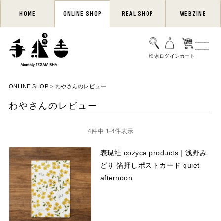
HOME
ONLINE SHOP
REAL SHOP
WEBZINE
ONLINE SHOP
わやさんのレビュー
わやさんのレビュー
4
件中
1
-
4
件表示
表現社 cozyca products｜浅野み
どり 箔押しポストカード quiet
afternoon