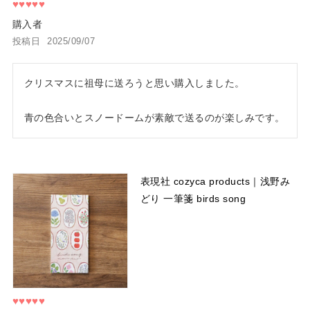
購入者
投稿日
2025/09/07
クリスマスに祖母に送ろうと思い購入しました。

青の色合いとスノードームが素敵で送るのが楽しみです。
表現社 cozyca products｜浅野み
どり 一筆箋 birds song