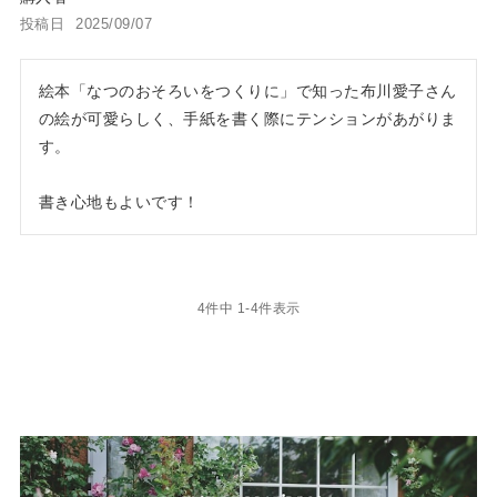
投稿日
2025/09/07
絵本「なつのおそろいをつくりに」で知った布川愛子さん
の絵が可愛らしく、手紙を書く際にテンションがあがりま
す。

書き心地もよいです！
4
件中
1
-
4
件表示