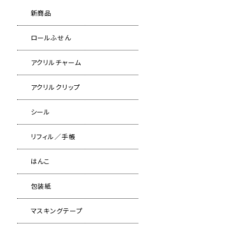
新商品
ロールふせん
アクリルチャーム
アクリルクリップ
シール
リフィル／手帳
はんこ
包装紙
マスキングテープ