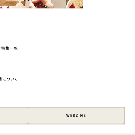
す
特集一覧
用について
WEBZINE