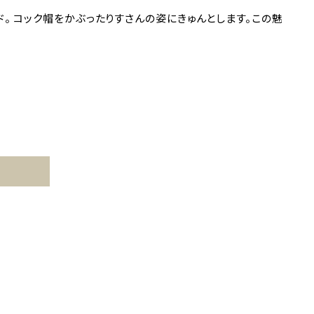
。 コック帽をかぶったりすさんの姿にきゅんとします。この魅