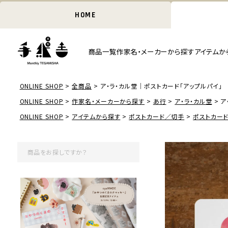
HOME
商品一覧
作家名・メーカーから探す
アイテムか
ONLINE SHOP
全商品
ア・ラ・カル堂｜ポストカード「アップルパイ」
ONLINE SHOP
作家名・メーカーから探す
あ行
ア・ラ・カル堂
ア
ONLINE SHOP
アイテムから探す
ポストカード／切手
ポストカー