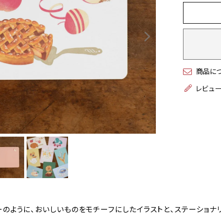
商品に
レビュ
ーのように、おいしいものをモチーフにしたイラストと、ステーショナ