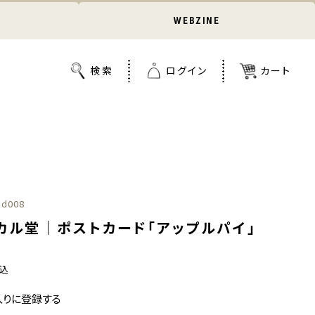
WEBZINE
cd008
・カル堂｜ポストカード「アップルパイ」
込
入りに登録する