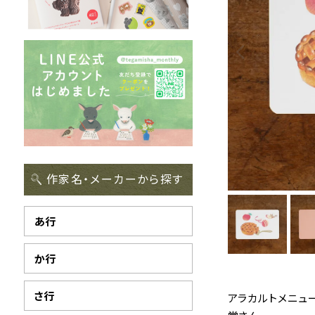
作家名・メーカーから探す
あ行
か行
さ行
アラカルトメニュ