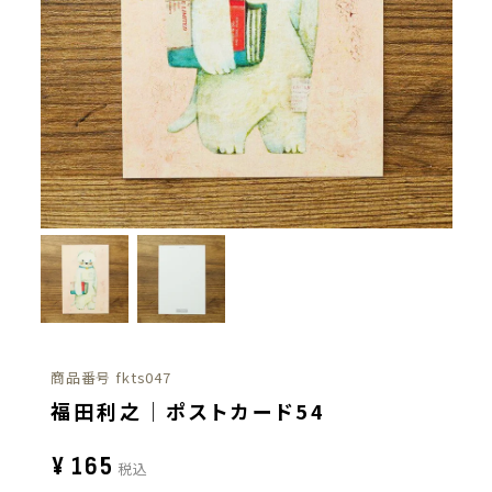
商品番号
fkts047
福田利之｜ポストカード54
¥
165
税込