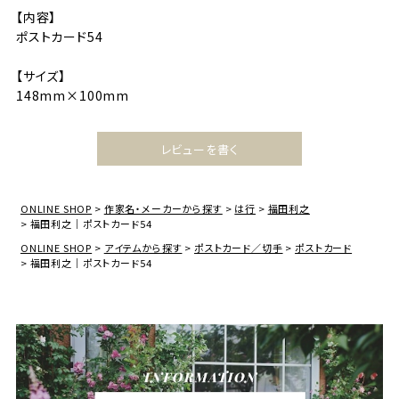
【内容】
ポストカード54
【サイズ】
148mm×100mm
レビューを書く
ONLINE SHOP
作家名・メーカーから探す
は行
福田利之
福田利之｜ポストカード54
ONLINE SHOP
アイテムから探す
ポストカード／切手
ポストカード
福田利之｜ポストカード54