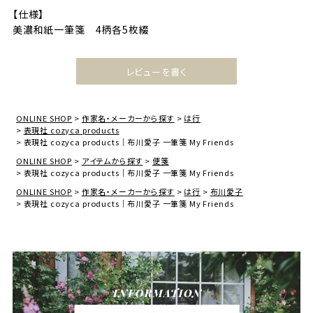
【仕様】
美濃和紙一筆箋 4柄各5枚綴
レビューを書く
ONLINE SHOP
作家名・メーカーから探す
は行
表現社 cozyca products
表現社 cozyca products｜布川愛子 一筆箋 My Friends
ONLINE SHOP
アイテムから探す
便箋
表現社 cozyca products｜布川愛子 一筆箋 My Friends
ONLINE SHOP
作家名・メーカーから探す
は行
布川愛子
表現社 cozyca products｜布川愛子 一筆箋 My Friends