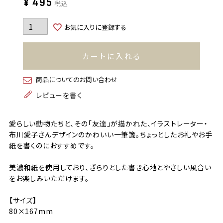
¥
495
税込
お気に入りに登録する
カートに入れる
商品についてのお問い合わせ
レビューを書く
愛らしい動物たちと、その「友達」が描かれた、イラストレーター・
布川愛子さんデザインのかわいい一筆箋。ちょっとしたお礼やお手
紙を書くのにおすすめです。
美濃和紙を使用しており、ざらりとした書き心地とやさしい風合い
をお楽しみいただけます。
【サイズ】
80×167mm