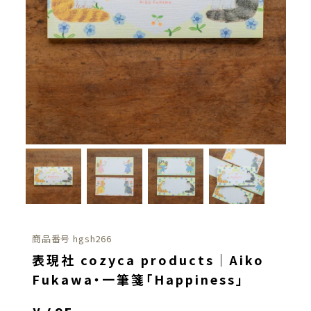
商品番号
hgsh266
表現社 cozyca products｜Aiko
Fukawa・一筆箋「Happiness」