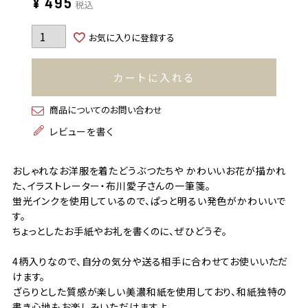
¥
495
税込
お気に入りに登録する
カートに入れる
商品についてのお問い合わせ
レビューを書く
おしゃれなお洋服を着たどうぶつたちや かわいいお花が描かれ
た、イラストレーター・布川愛子さんの一筆箋。
蛍光インクを使用しているので、ぱっと明るい発色がかわいいで
す。
ちょっとしたお手紙やお礼を書くのに、ぜひどうぞ。
4柄入りなので、自分の気分や送る相手に合わせてお使いいただ
けます。
ざらりとした質感が楽しい美濃和紙を使用しており、和紙独特の
書き心地もお楽しみいただけますよ。