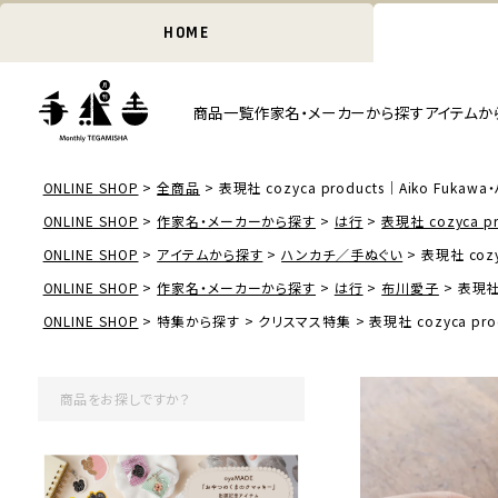
HOME
商品一覧
作家名・メーカーから探す
アイテムか
ONLINE SHOP
全商品
表現社 cozyca products｜Aiko Fukawa・ハ
ONLINE SHOP
作家名・メーカーから探す
は行
表現社 cozyca pr
ONLINE SHOP
アイテムから探す
ハンカチ／手ぬぐい
表現社 cozyc
ONLINE SHOP
作家名・メーカーから探す
は行
布川愛子
表現社 
ONLINE SHOP
特集から探す
クリスマス特集
表現社 cozyca prod