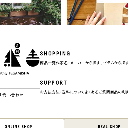
SHOPPING
商品一覧
作家名・メーカーから探す
アイテムから探
SUPPORT
お支払方法・送料について
よくあるご質問
商品の利
お問い合わせ
ONLINE SHOP
REAL SHOP