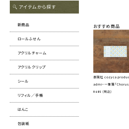
アイテムから探す
新商品
おすすめ商品
ロールふせん
アクリルチャーム
アクリルクリップ
表現社 cozyca produ
シール
admi・一筆箋「Chorus
税込
¥
495
リフィル／手帳
はんこ
包装紙