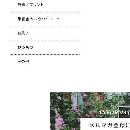
原画／プリント
手紙舎のおやつとコーヒー
お菓子
飲みもの
その他