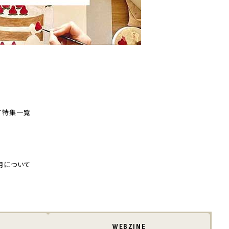
す
特集一覧
用について
WEBZINE