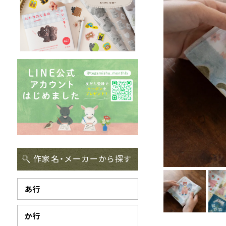
作家名・メーカーから探す
あ行
か行