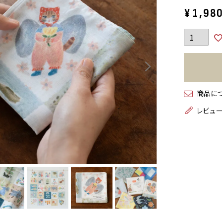
¥
1,98
商品に
レビュ