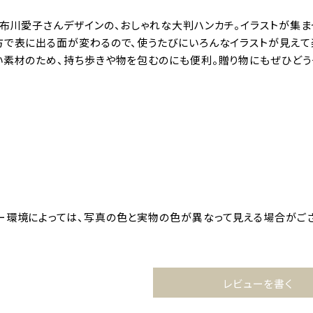
・布川愛子さんデザインの、おしゃれな大判ハンカチ。イラストが集ま
方で表に出る面が変わるので、使うたびにいろんなイラストが見えて
い素材のため、持ち歩きや物を包むのにも便利。贈り物にもぜひどう
ー環境によっては、写真の色と実物の色が異なって見える場合がござ
レビューを書く