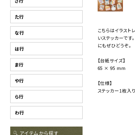
さ行
た行
こちらはイラストレ
な行
いステッカーです
にもぜひどうぞ。
は行
【台紙サイズ】
ま行
65 × 95 mm
や行
【仕様】
ステッカー1枚入
ら行
わ行
アイテムから探す