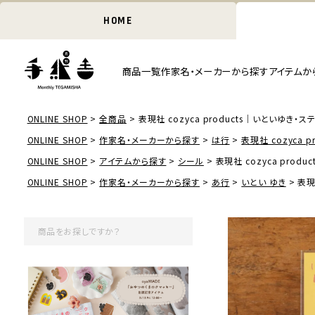
HOME
商品一覧
作家名・メーカーから探す
アイテムか
ONLINE SHOP
全商品
表現社 cozyca products｜いといゆき・ス
ONLINE SHOP
作家名・メーカーから探す
は行
表現社 cozyca pr
ONLINE SHOP
アイテムから探す
シール
表現社 cozyca prod
ONLINE SHOP
作家名・メーカーから探す
あ行
いとい ゆき
表現