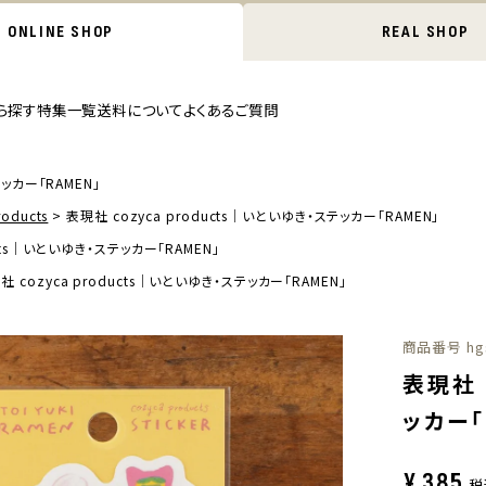
ONLINE SHOP
REAL SHOP
ら探す
特集一覧
送料について
よくあるご質問
テッカー「RAMEN」
oducts
表現社 cozyca products｜いといゆき・ステッカー「RAMEN」
ucts｜いといゆき・ステッカー「RAMEN」
社 cozyca products｜いといゆき・ステッカー「RAMEN」
商品番号
hg
表現社 
ッカー「
¥
385
税