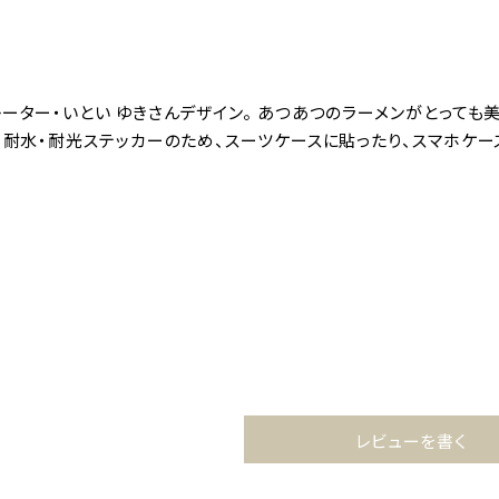
ーター・いとい ゆきさんデザイン。 あつあつのラーメンがとっても美
。 耐水・耐光ステッカーのため、スーツケースに貼ったり、スマホケ
り
レビューを書く