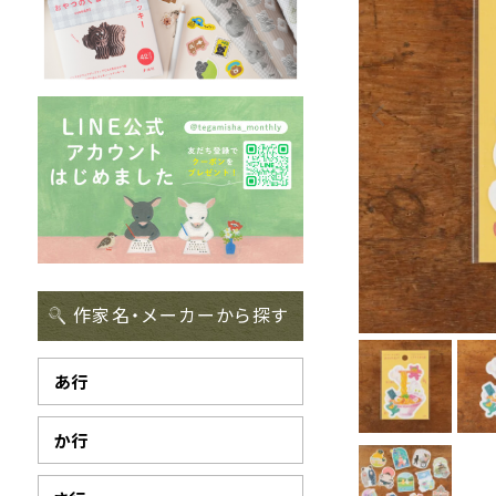
作家名・メーカーから探す
あ行
か行