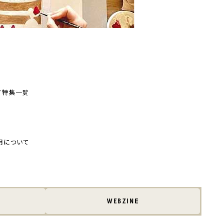
す
特集一覧
用について
WEBZINE