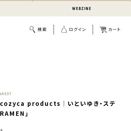
WEBZINE
sh337
cozyca products｜いといゆき・ステ
RAMEN」
込