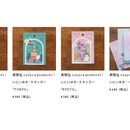
cts｜
表現社 cozyca products｜
表現社 cozyca products｜
表現社 cozyc
いといゆき・ステッカー
いといゆき・ステッカー
いといゆき・一
「TOKYO」
「KYOTO」
税込
¥
495
税込
税込
¥
385
¥
385