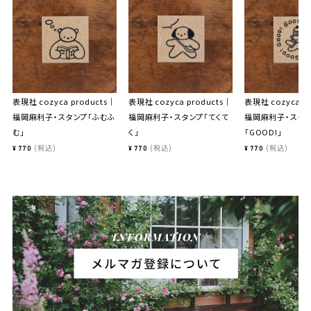
表現社 cozyca products｜
表現社 cozyca products｜
表現社 cozyca p
福岡麻利子・スタンプ「ふむふ
福岡麻利子・スタンプ「てくて
福岡麻利子・スタ
む」
く」
「GOOD!」
税込
税込
税込
¥
770
¥
770
¥
770