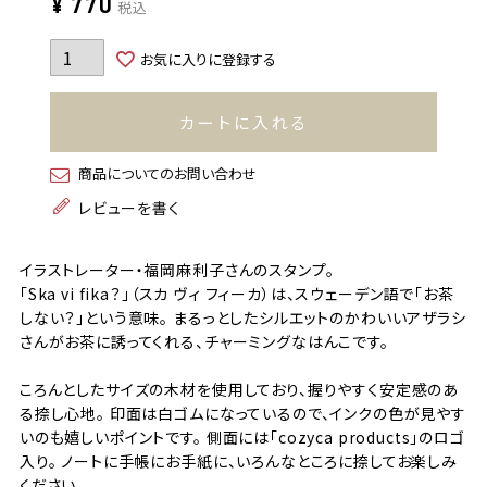
¥
770
税込
お気に入りに登録する
カートに入れる
商品についてのお問い合わせ
レビューを書く
イラストレーター・福岡麻利子さんのスタンプ。
「Ska vi fika？」（スカ ヴィ フィーカ）は、スウェーデン語で「お茶
しない？」という意味。 まるっとしたシルエットのかわいいアザラシ
さんがお茶に誘ってくれる、チャーミングなはんこです。
ころんとしたサイズの木材を使用しており、握りやすく安定感のあ
る捺し心地。 印面は白ゴムになっているので、インクの色が見やす
いのも嬉しいポイントです。 側面には「cozyca products」のロゴ
入り。 ノートに手帳にお手紙に、いろんなところに捺してお楽しみ
ください。