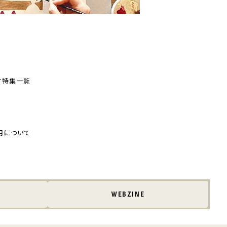
す
特集一覧
用について
WEBZINE