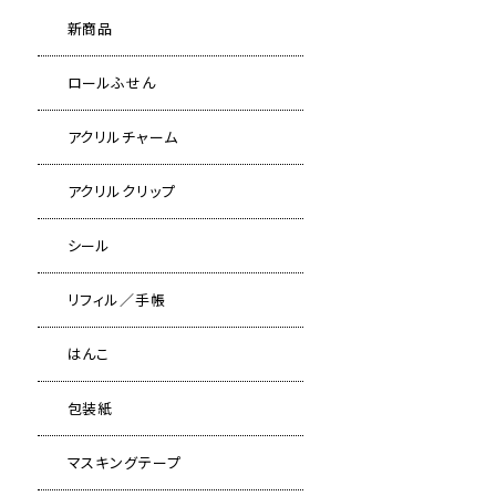
新商品
ロールふせん
アクリルチャーム
アクリルクリップ
シール
リフィル／手帳
はんこ
包装紙
マスキングテープ