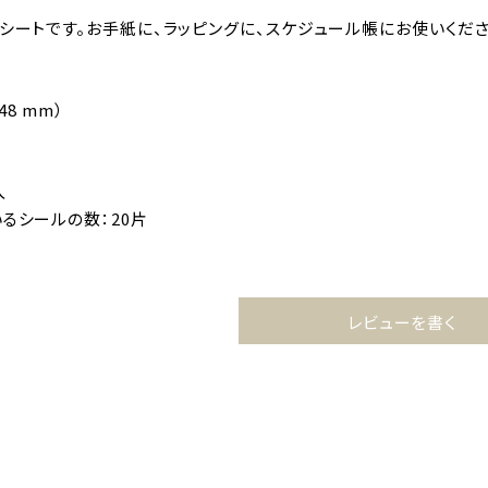
ルシートです。お手紙に、ラッピングに、スケジュール帳にお使いくださ
148 mm）
入
るシールの数：20片
レビューを書く