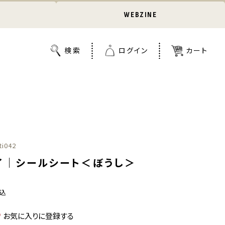
WEBZINE
ti042
イ｜シールシート＜ぼうし＞
込
お気に入りに登録する