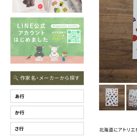
作家名・メーカーから探す
あ行
か行
さ行
北海道にアトリエ