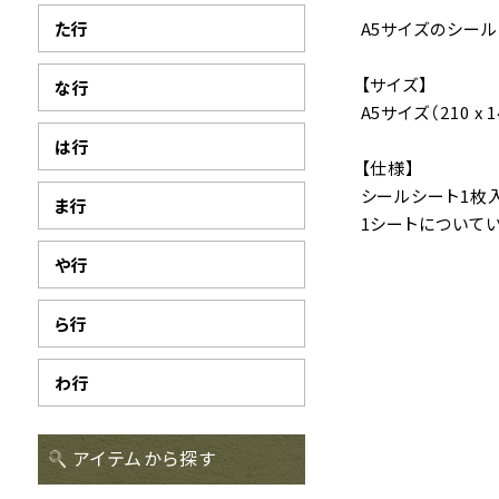
た行
A5サイズのシー
【サイズ】
な行
A5サイズ（210 x 
は行
【仕様】
シールシート1枚
ま行
1シートについてい
や行
ら行
わ行
アイテムから探す