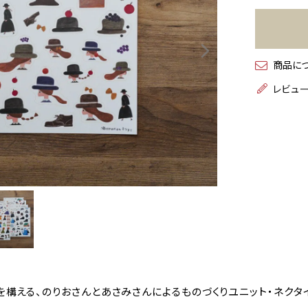
商品に
レビュ
を構える、のりおさんとあさみさんによるものづくりユニット・ネクタ