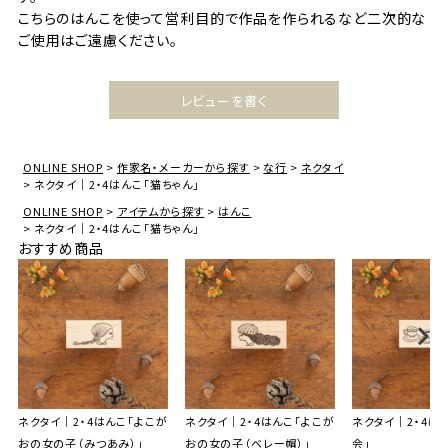
こちらのはんこを使って営利目的で作品を作られるなど二次的な
ご使用はご遠慮ください。
レビューを書く
ONLINE SHOP
作家名・メーカーから探す
な行
ネクタイ
ネクタイ｜2・4はんこ「猫ちゃん」
ONLINE SHOP
アイテムから探す
はんこ
ネクタイ｜2・4はんこ「猫ちゃん」
おすすめ商品
ネクタイ｜2・4はんこ「よこが
ネクタイ｜2・4はんこ「よこが
ネクタイ｜2・4は
おの女の子（みつあみ）」
おの女の子（ベレー帽）」
会」