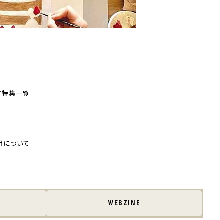
す
特集一覧
用について
WEBZINE