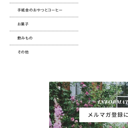
手紙舎のおやつとコーヒー
お菓子
飲みもの
その他