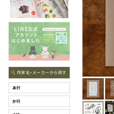
作家名・メーカーから探す
あ行
か行