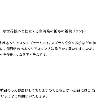
トロな世界観へと仕立てる台湾発の紙もの雑貨ブランド・
気分を味わえるクリアスタンプセットです。スズランやタンポポなどの植
に。透明感のあるクリアスタンプは柔らかく扱いやすいため、
っそう楽しくなるアイテムです。
。検品のうえお届けしておりますのでこちらは不良品には該当
さいますようお願いいたします。