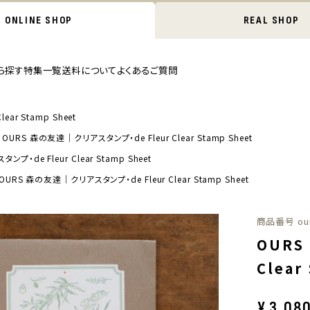
ONLINE SHOP
REAL SHOP
ら探す
特集一覧
送料について
よくあるご質問
ar Stamp Sheet
OURS 森の友達｜クリアスタンプ・de Fleur Clear Stamp Sheet
・de Fleur Clear Stamp Sheet
OURS 森の友達｜クリアスタンプ・de Fleur Clear Stamp Sheet
商品番号
ou
OURS
Clear
¥
3,08