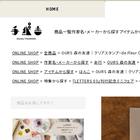
HOME
商品一覧
作家名・メーカーから探す
アイテムか
ONLINE SHOP
全商品
OURS 森の友達｜クリアスタンプ・de Fleur Cle
ONLINE SHOP
作家名・メーカーから探す
あ行
OURS 森の友達
ONLINE SHOP
アイテムから探す
はんこ
OURS 森の友達｜クリアスタンプ
ONLINE SHOP
特集から探す
『LETTERS 03』刊行記念ミニフェア