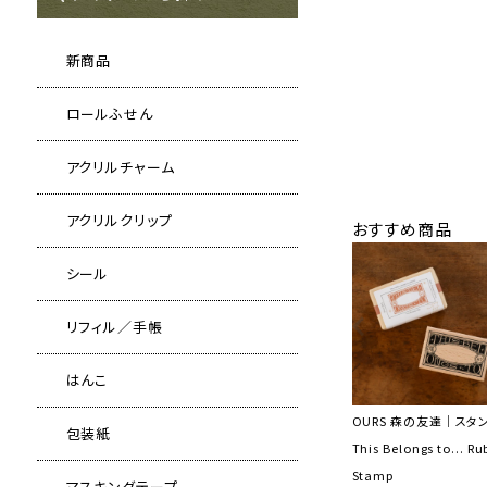
新商品
ロールふせん
アクリルチャーム
アクリルクリップ
おすすめ商品
シール
リフィル／手帳
はんこ
OURS 森の友達｜スタ
包装紙
This Belongs to... Ru
Stamp
マスキングテープ