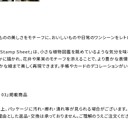
ものの美しさをモチーフに、おいしいものや日常のワンシーンをレ
Clear Stamp Sheet」は、小さな植物図鑑を眺めているような
かに描かれ、花弁や果実のモチーフを添えることで、より豊かな表情
かな線まで美しく再現できます。手帳やカードのデコレーションがい
S 03』掲載商品
上、パッケージに汚れ・擦れ・潰れ等が見られる場合がございます
理由とした返品・交換は承っておりません。ご理解のうえご注文くだ