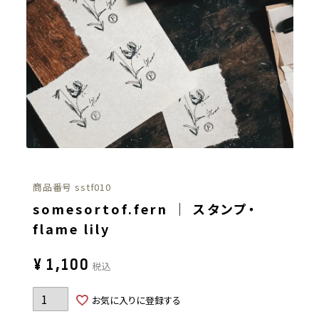
商品番号
sstf010
somesortof.fern ｜ スタンプ・
flame lily
¥
1,100
税込
お気に入りに登録する