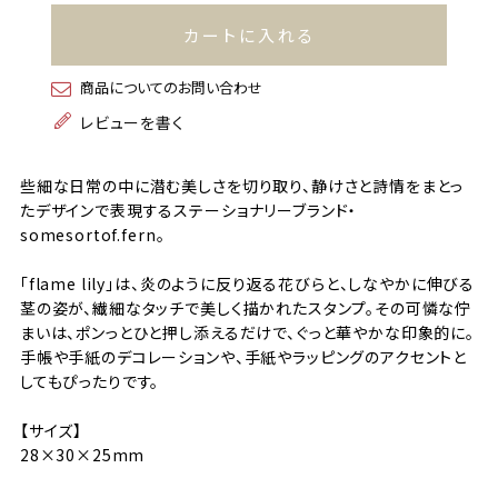
カートに入れる
商品についてのお問い合わせ
レビューを書く
些細な日常の中に潜む美しさを切り取り、静けさと詩情をまとっ
たデザインで表現するステーショナリーブランド・
somesortof.fern。
「flame lily」は、炎のように反り返る花びらと、しなやかに伸びる
茎の姿が、繊細なタッチで美しく描かれたスタンプ。その可憐な佇
まいは、ポンっとひと押し添えるだけで、ぐっと華やかな印象的に。
手帳や手紙のデコレーションや、手紙やラッピングのアクセントと
してもぴったりです。
【サイズ】
28×30×25mm