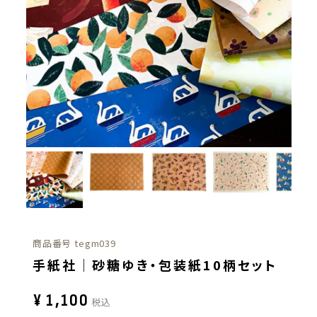
商品番号
tegm039
手紙社｜砂糖ゆき・包装紙10柄セット
¥
1,100
税込