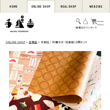
HOME
ONLINE SHOP
REAL SHOP
WEBZINE
ONLINE SHOP
全商品
手紙社｜砂糖ゆき・包装紙10柄セット