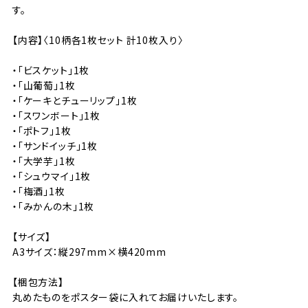
す。
【内容】〈10柄各1枚セット 計10枚入り〉
・「ビスケット」1枚
・「山葡萄」1枚
・「ケーキとチューリップ」1枚
・「スワンボート」1枚
・「ポトフ」1枚
・「サンドイッチ」1枚
・「大学芋」1枚
・「シュウマイ」1枚
・「梅酒」1枚
・「みかんの木」1枚
【サイズ】
A3サイズ：縦297mm×横420mm
【梱包方法】
丸めたものをポスター袋に入れてお届けいたします。