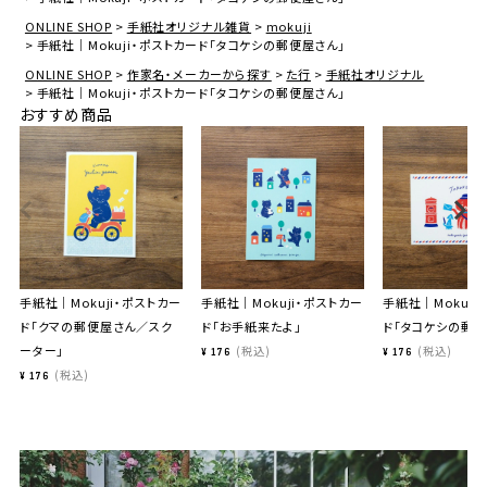
ONLINE SHOP
手紙社オリジナル雑貨
mokuji
手紙社｜Mokuji・ポストカード「タコケシの郵便屋さん」
ONLINE SHOP
作家名・メーカーから探す
た行
手紙社オリジナル
手紙社｜Mokuji・ポストカード「タコケシの郵便屋さん」
おすすめ商品
手紙社｜Mokuji・ポストカー
手紙社｜Mokuji・ポストカー
手紙社｜Mokuji
ド「クマの郵便屋さん／スク
ド「お手紙来たよ」
ド「タコケシの郵便
ーター」
税込
税込
¥
176
¥
176
税込
¥
176