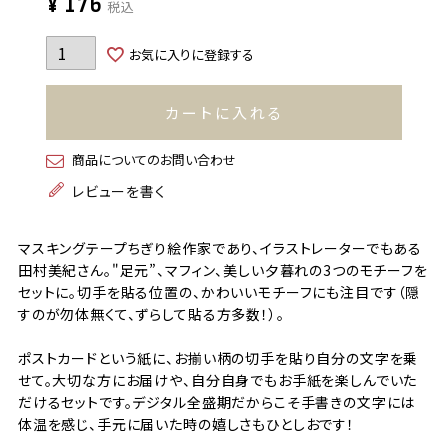
¥
176
税込
お気に入りに登録する
カートに入れる
商品についてのお問い合わせ
レビューを書く
マスキングテープちぎり絵作家であり、イラストレーターでもある
田村美紀さん。"足元”、マフィン、美しい夕暮れの3つのモチーフを
セットに。切手を貼る位置の、かわいいモチーフにも注目です（隠
すのが勿体無くて、ずらして貼る方多数！）。
ポストカードという紙に、お揃い柄の切手を貼り自分の文字を乗
せて。大切な方にお届けや、自分自身でもお手紙を楽しんでいた
だけるセットです。デジタル全盛期だからこそ手書きの文字には
体温を感じ、手元に届いた時の嬉しさもひとしおです！