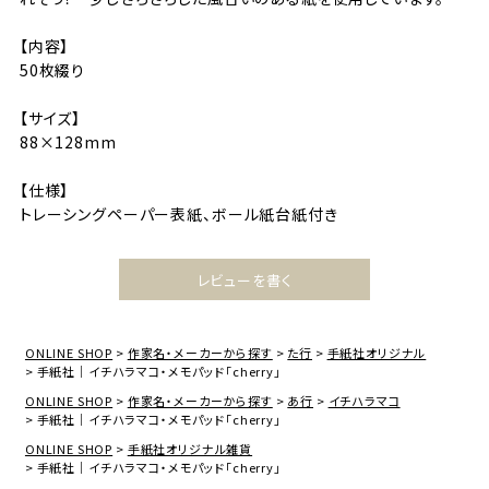
【内容】
50枚綴り
【サイズ】
88×128mm
【仕様】
トレーシングペーパー表紙、ボール紙台紙付き
レビューを書く
ONLINE SHOP
作家名・メーカーから探す
た行
手紙社オリジナル
手紙社｜イチハラマコ・メモパッド「cherry」
ONLINE SHOP
作家名・メーカーから探す
あ行
イチハラマコ
手紙社｜イチハラマコ・メモパッド「cherry」
ONLINE SHOP
手紙社オリジナル雑貨
手紙社｜イチハラマコ・メモパッド「cherry」