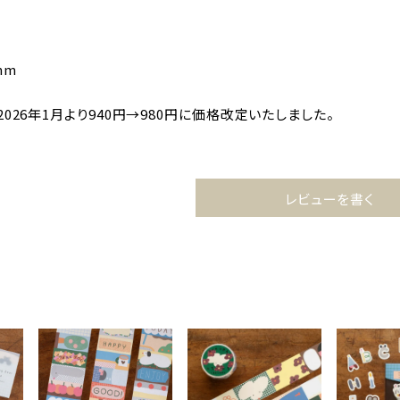
）
mm
026年1月より940円→980円に価格改定いたしました。
レビューを書く