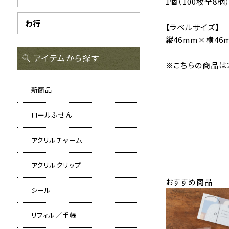
1個（100枚全8柄
わ行
【ラベルサイズ】
縦46mm×横46
アイテムから探す
※こちらの商品は2
新商品
ロールふせん
アクリルチャーム
アクリルクリップ
おすすめ商品
シール
リフィル／手帳