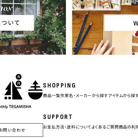
SHOPPING
商品一覧
作家名・メーカーから探す
アイテムから探
SUPPORT
お支払方法・送料について
よくあるご質問
商品の利
お問い合わせ