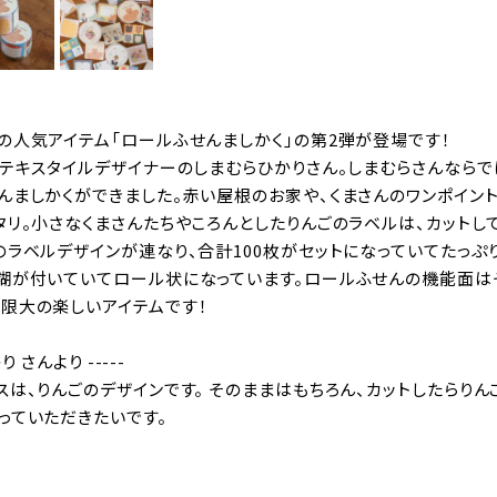
の人気アイテム「ロールふせんましかく」の第2弾が登場です！
・テキスタイルデザイナーのしまむらひかりさん。しまむらさんならで
んましかくができました。赤い屋根のお家や、くまさんのワンポイン
タリ。小さなくまさんたちやころんとしたりんごのラベルは、カットし
のラベルデザインが連なり、合計100枚がセットになっていてたっぷり
糊が付いていてロール状になっています。ロールふせんの機能面はそ
限大の楽しいアイテムです！
り さんより -----
は、りんごのデザインです。 そのままはもちろん、カットしたらりん
っていただきたいです。