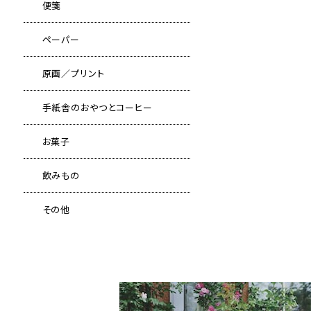
便箋
ペーパー
原画／プリント
手紙舎のおやつとコーヒー
お菓子
飲みもの
その他