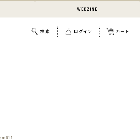
WEBZINE
gm611