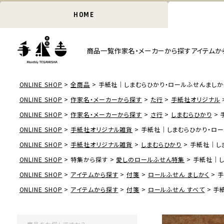
HOME
商品一覧
作家名・メーカーから探す
アイテムか
ONLINE SHOP
全商品
手紙社｜しまむらひかり・ロールふせんましかく「
ONLINE SHOP
作家名・メーカーから探す
た行
手紙社オリジナル
ONLINE SHOP
作家名・メーカーから探す
さ行
しまむらひかり
ONLINE SHOP
手紙社オリジナル雑貨
手紙社｜しまむらひかり・ロール
ONLINE SHOP
手紙社オリジナル雑貨
しまむらひかり
手紙社｜しま
ONLINE SHOP
特集から探す
愛しのロールふせん特集
手紙社｜し
ONLINE SHOP
アイテムから探す
付箋
ロールふせん ましかく
手
ONLINE SHOP
アイテムから探す
付箋
ロールふせん すべて
手紙