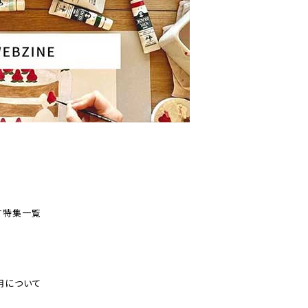
す
特集一覧
用について