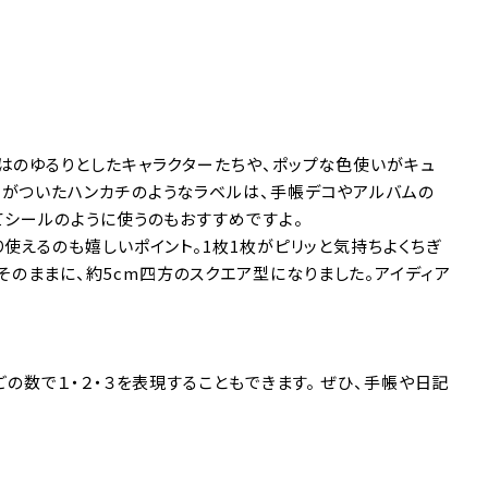
はのゆるりとしたキャラクターたちや、ポップな色使いがキュ
トがついたハンカチのようなラベルは、手帳デコやアルバムの
てシールのように使うのもおすすめですよ。
使えるのも嬉しいポイント。1枚1枚がピリッと気持ちよくちぎ
のままに、約5cm四方のスクエア型になりました。アイディア
ごの数で１・２・３を表現することもできます。 ぜひ、手帳や日記