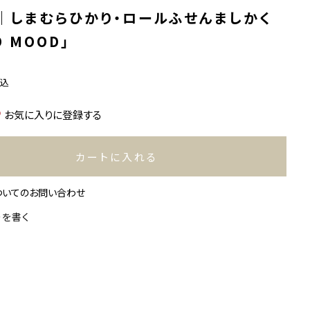
｜しまむらひかり・ロールふせんましかく
D MOOD」
税込
お気に入りに登録する
カートに入れる
ついてのお問い合わせ
ーを書く