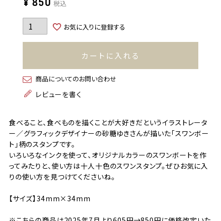
¥
850
税込
お気に入りに登録する
カートに入れる
商品についてのお問い合わせ
レビューを書く
食べること、食べものを描くことが大好きだというイラストレータ
ー／グラフィックデザイナーの砂糖ゆきさんが描いた「スワンボー
ト」柄のスタンプです。
いろいろなインクを使って、オリジナルカラーのスワンボートを作
ってみたりと、使い方は十人十色のスワンスタンプ。ぜひお気に入
りの使い方を見つけてくださいね。
【サイズ】34mm×34mm
※こちらの商品は2025年7月より605円→850円に価格改定いた