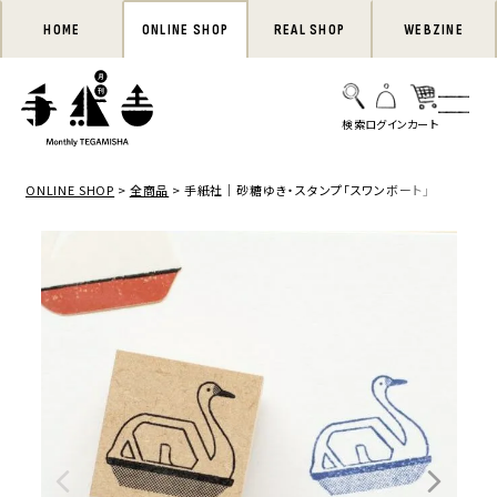
HOME
ONLINE SHOP
REAL SHOP
WEBZINE
ONLINE SHOP
全商品
手紙社｜砂糖ゆき・スタンプ「スワンボート」