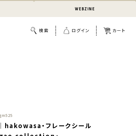
WEBZINE
gm525
hakowasa・フレークシール
gao collection」