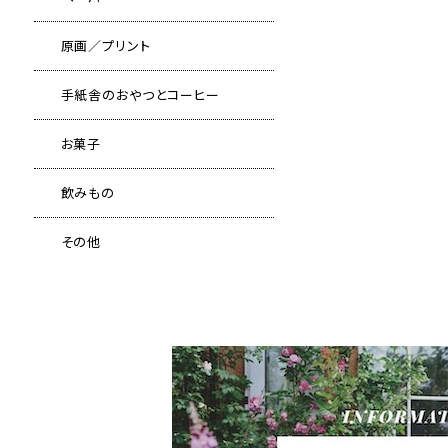
原画／プリント
手紙舎のおやつとコーヒー
お菓子
飲みもの
その他