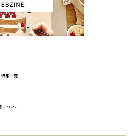
す
特集一覧
用について