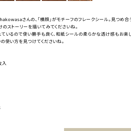
hakowasaさんの、「横顔」がモチーフのフレークシール。見つ
けのストーリーを描いてみてくださいね。
れているので使い勝手も良く、和紙シールの柔らかな透け感もお楽
りの使い方を見つけてくださいね。
0枚入
紙