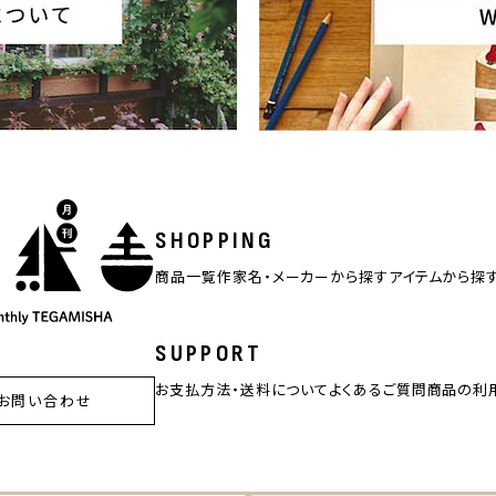
SHOPPING
商品一覧
作家名・メーカーから探す
アイテムから探
SUPPORT
お支払方法・送料について
よくあるご質問
商品の利
お問い合わせ