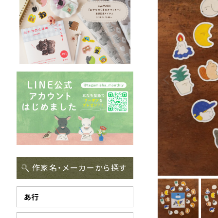
作家名・メーカーから探す
あ行