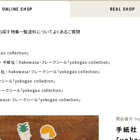
ONLINE SHOP
REAL SHOP
ら探す
特集一覧
送料について
よくあるご質問
collection」
手紙社｜hakowasa・フレークシール「yokogao collection」
社｜hakowasa・フレークシール「yokogao collection」
ル「yokogao collection」
クシール「yokogao collection」
asa・フレークシール「yokogao collection」
商品番号
te
手紙社｜
「yoko