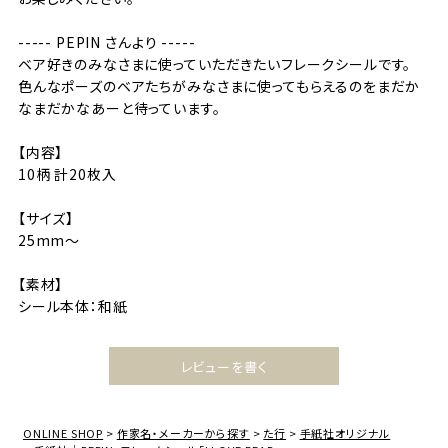
----- PEPIN さんより -----
ベア好きのみなさまに使っていただきたいフレークシールです。
色んなポーズのベアたちがみなさまに使ってもらえるのをまだか
なまだかなあーと待っています。
【内容】
10柄 計20枚入
【サイズ】
25mm〜
【素材】
シール本体：和紙
レビューを書く
ONLINE SHOP
作家名・メーカーから探す
た行
手紙社オリジナル