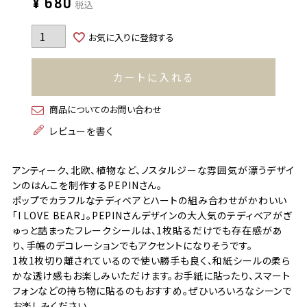
¥
680
税込
お気に入りに登録する
カートに入れる
商品についてのお問い合わせ
レビューを書く
アンティーク、北欧、植物など、ノスタルジーな雰囲気が漂うデザイ
ンのはんこを制作するPEPINさん。
ポップでカラフルなテディベアとハートの組み合わせがかわいい
「I LOVE BEAR」。PEPINさんデザインの大人気のテディベアがぎ
ゅっと詰まったフレークシールは、1枚貼るだけでも存在感があ
り、手帳のデコレーションでもアクセントになりそうです。
1枚1枚切り離されているので使い勝手も良く、和紙シールの柔ら
かな透け感もお楽しみいただけます。お手紙に貼ったり、スマート
フォンなどの持ち物に貼るのもおすすめ。ぜひいろいろなシーンで
お楽しみください。