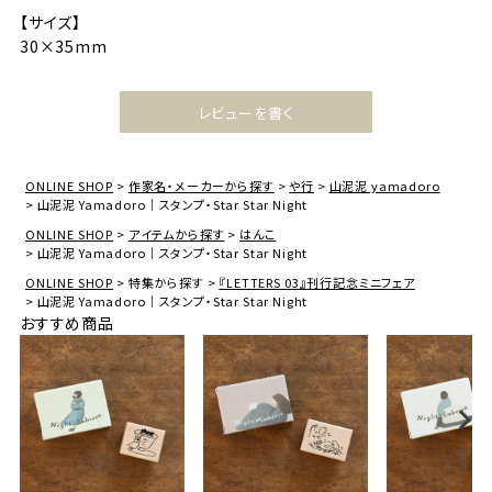
【サイズ】
30×35mm
レビューを書く
ONLINE SHOP
作家名・メーカーから探す
や行
山泥泥 yamadoro
山泥泥 Yamadoro｜スタンプ・Star Star Night
ONLINE SHOP
アイテムから探す
はんこ
山泥泥 Yamadoro｜スタンプ・Star Star Night
ONLINE SHOP
特集から探す
『LETTERS 03』刊行記念ミニフェア
山泥泥 Yamadoro｜スタンプ・Star Star Night
おすすめ商品