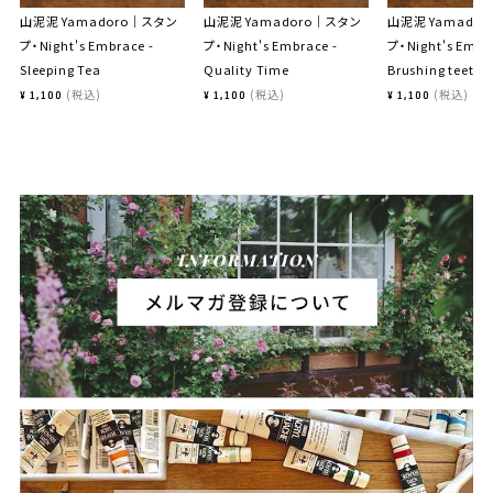
山泥泥 Yamadoro｜スタン
山泥泥 Yamadoro｜スタン
山泥泥 Yamado
プ・Night's Embrace -
プ・Night's Embrace -
プ・Night's Embr
Sleeping Tea
Quality Time
Brushing teeth 
税込
税込
税込
¥
1,100
¥
1,100
¥
1,100