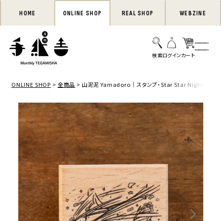
HOME
ONLINE SHOP
REAL SHOP
WEBZINE
ONLINE SHOP
全商品
山泥泥 Yamadoro｜スタンプ・Star Star Night