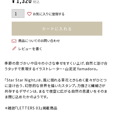
¥
1,320
税込
お気に入りに登録する
カートに入れる
商品についてのお問い合わせ
レビューを書く
季節の息づかいや日々の小さな幸せをすくい上げ、自然と溶け合
うタッチで表現するイラストレーター・山泥泥 Yamadoro。
「Star Star Night」は、風に揺れる草花ときらめく星々がひとつ
に溶け合う、幻想的な世界を描いたスタンプ。力強さと繊細さが
共存するデザインは、まるで夜空に広がる自然の息遣いをそのま
ま閉じ込めたかのようです。
＊雑誌『LETTERS 03』掲載商品