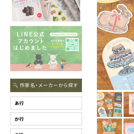
作家名・メーカーから探す
あ行
か行