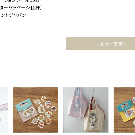
スターパッケージ仕様）
リントジャパン
レビューを書く