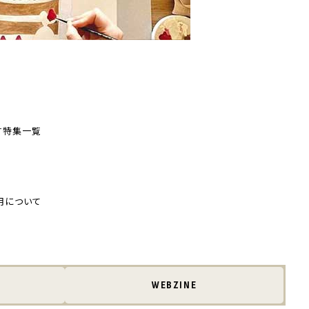
す
特集一覧
用について
WEBZINE