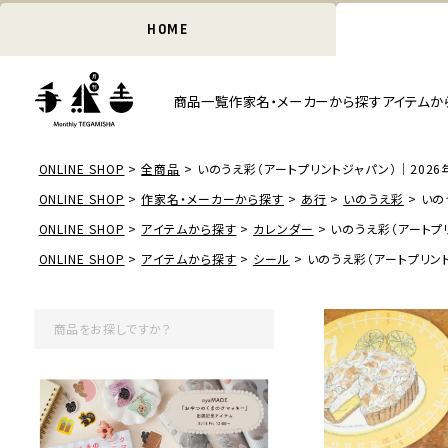
HOME
商品一覧
作家名・メーカーから探す
アイテムか
ONLINE SHOP
全商品
いのうえ彩（アートプリントジャパン）｜2026
ONLINE SHOP
作家名・メーカーから探す
あ行
いのうえ彩
いの
ONLINE SHOP
アイテムから探す
カレンダー
いのうえ彩（アートプリ
ONLINE SHOP
アイテムから探す
シール
いのうえ彩（アートプリント