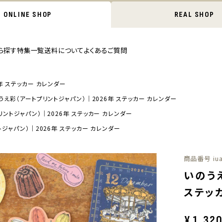
ONLINE SHOP
REAL SHOP
ら探す
特集一覧
送料について
よくあるご質問
年 ステッカー カレンダー
うえ彩（アートプリントジャパン）｜2026年 ステッカー カレンダー
ントジャパン）｜2026年 ステッカー カレンダー
ジャパン）｜2026年 ステッカー カレンダー
商品番号
iu
いのう
ステッ
¥
1,32