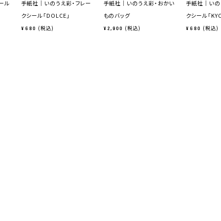
ール
手紙社｜いのうえ彩・フレー
手紙社｜いのうえ彩・おかい
手紙社｜いの
クシール「DOLCE」
ものバッグ
クシール「KY
税込
税込
税込
¥
680
¥
2,900
¥
680