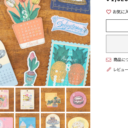
お気に
商品に
レビュ