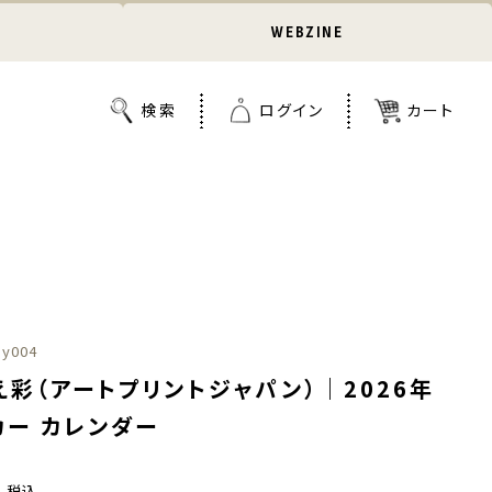
WEBZINE
ay004
え彩（アートプリントジャパン）｜2026年
カー カレンダー
0
税込