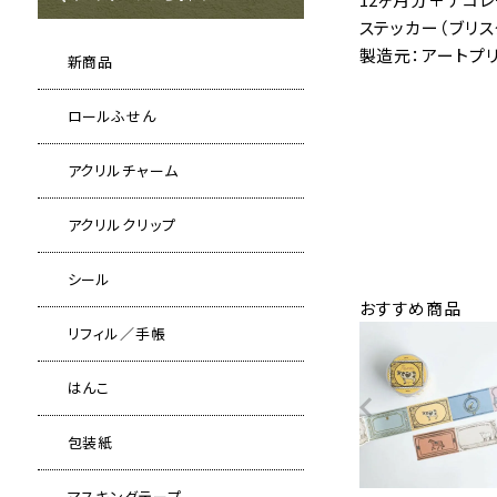
ステッカー（ブリ
製造元：アートプ
新商品
ロールふせん
アクリルチャーム
アクリルクリップ
シール
おすすめ商品
リフィル／手帳
はんこ
包装紙
マスキングテープ