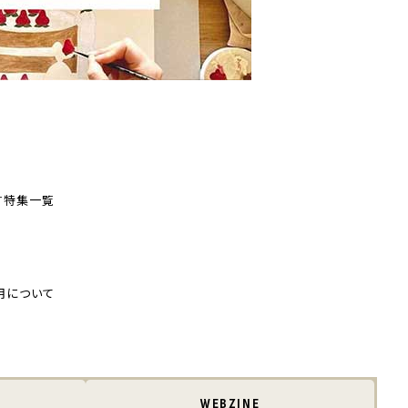
す
特集一覧
用について
WEBZINE