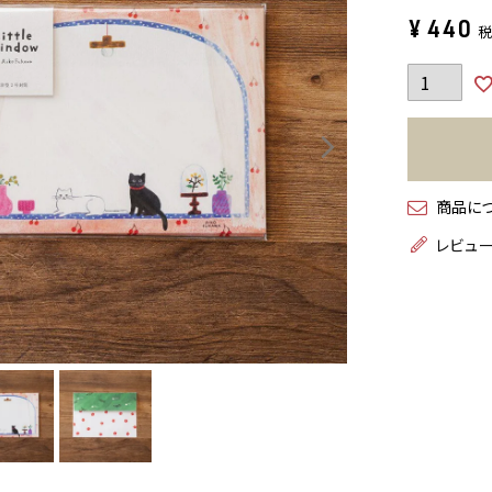
¥
440
商品に
レビュ