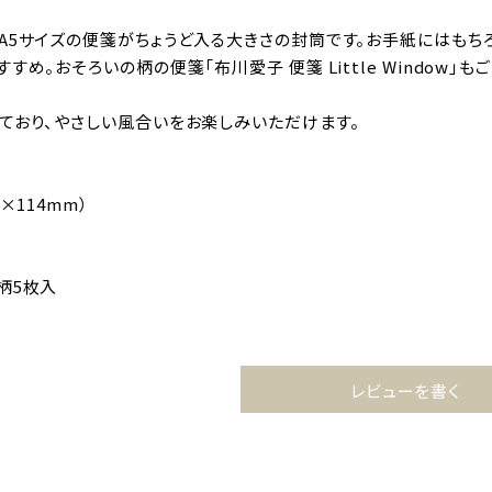
A5サイズの便箋がちょうど入る大きさの封筒です。お手紙にはもち
すめ。おそろいの柄の便箋「布川愛子 便箋 Little Window」も
ており、やさしい風合いをお楽しみいただけます。
×114mm）
柄5枚入
レビューを書く