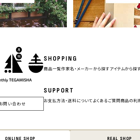
SHOPPING
商品一覧
作家名・メーカーから探す
アイテムから探
SUPPORT
お支払方法・送料について
よくあるご質問
商品の利
お問い合わせ
ONLINE SHOP
REAL SHOP