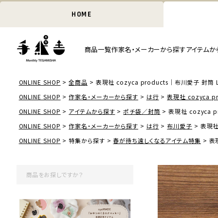
HOME
商品一覧
作家名・メーカーから探す
アイテムか
ONLINE SHOP
全商品
表現社 cozyca products｜布川愛子 封筒 Li
ONLINE SHOP
作家名・メーカーから探す
は行
表現社 cozyca pr
ONLINE SHOP
アイテムから探す
ポチ袋／封筒
表現社 cozyca p
ONLINE SHOP
作家名・メーカーから探す
は行
布川愛子
表現社 
ONLINE SHOP
特集から探す
春が待ち遠しくなるアイテム特集
表現