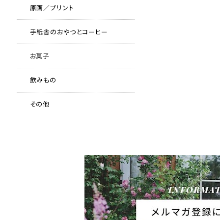
原画／プリント
手紙舎のおやつとコーヒー
お菓子
飲みもの
その他