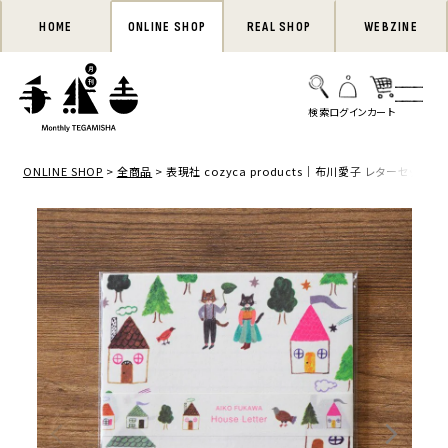
HOME
ONLINE SHOP
REAL SHOP
WEBZINE
ONLINE SHOP
全商品
表現社 cozyca products｜布川愛子 レターセット Hous