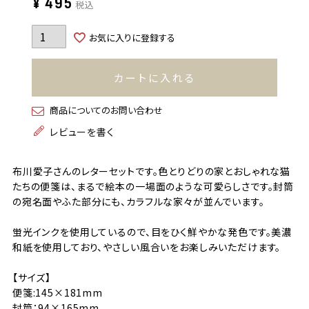
¥
495
税込
お気に入りに登録する
カートに入れる
商品についてのお問い合わせ
レビューを書く
布川愛子さんのレターセットです。色とりどりの家とおしゃれな猫
たちの便箋は、まるで絵本の一場面のような可愛らしさです。封筒
の宛名面やふた部分にも、カラフルな家々が並んでいます。
蛍光インクを使用しているので、目をひく鮮やかな発色です。美濃
和紙を使用しており、やさしい風合いをお楽しみいただけます。
【サイズ】
便箋:145×181mm
封筒：94×165mm