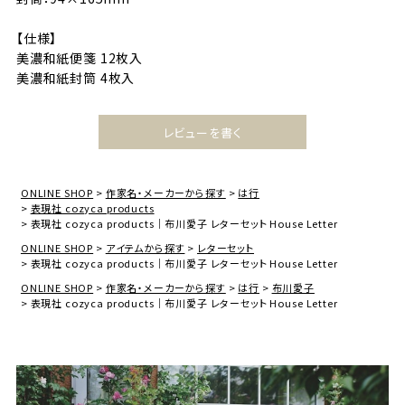
【仕様】
美濃和紙便箋 12枚入
美濃和紙封筒 4枚入
レビューを書く
ONLINE SHOP
作家名・メーカーから探す
は行
表現社 cozyca products
表現社 cozyca products｜布川愛子 レターセット House Letter
ONLINE SHOP
アイテムから探す
レターセット
表現社 cozyca products｜布川愛子 レターセット House Letter
ONLINE SHOP
作家名・メーカーから探す
は行
布川愛子
表現社 cozyca products｜布川愛子 レターセット House Letter