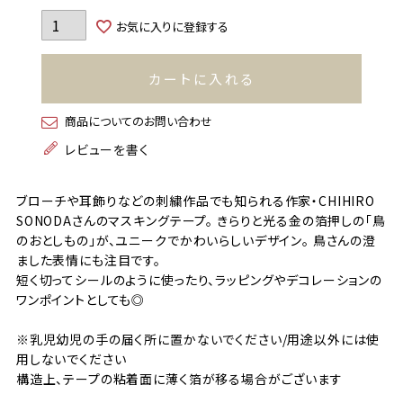
お気に入りに登録する
カートに入れる
商品についてのお問い合わせ
レビューを書く
ブローチや耳飾りなどの刺繍作品でも知られる作家・CHIHIRO
SONODAさんのマスキングテープ。 きらりと光る金の箔押しの「鳥
のおとしもの」が、ユニークでかわいらしいデザイン。 鳥さんの澄
ました表情にも注目です。
短く切ってシールのように使ったり、ラッピングやデコレーションの
ワンポイントとしても◎
※乳児幼児の手の届く所に置かないでください/用途以外には使
用しないでください
構造上、テープの粘着面に薄く箔が移る場合がございます