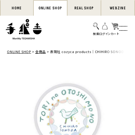
HOME
ONLINE SHOP
REAL SHOP
WEBZINE
ONLINE SHOP
全商品
表現社 cozyca products｜CHIHIRO SONODA・