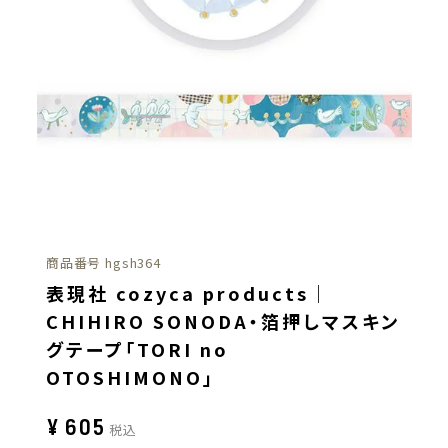
商品番号
hgsh364
表現社 cozyca products｜
CHIHIRO SONODA・箔押しマスキン
グテープ「TORI no
OTOSHIMONO」
¥
605
税込