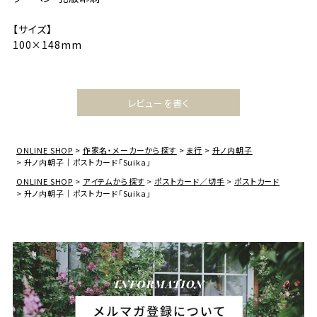
【サイズ】
100×148mm
レビューを書く
ONLINE SHOP
作家名・メーカーから探す
ま行
升ノ内朝子
升ノ内朝子｜ポストカード「Suika」
ONLINE SHOP
アイテムから探す
ポストカード／切手
ポストカード
升ノ内朝子｜ポストカード「Suika」